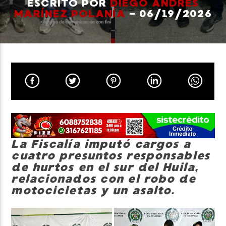
ESCRITO POR
DIEGO ANDRÉS
MARÍNEZ POLANÍA
- 06/19/2026
Neiva Estereo
La Fiscalía imputó cargos a
cuatro presuntos responsables
de hurtos en el sur del Huila,
relacionados con el robo de
motocicletas y un asalto.