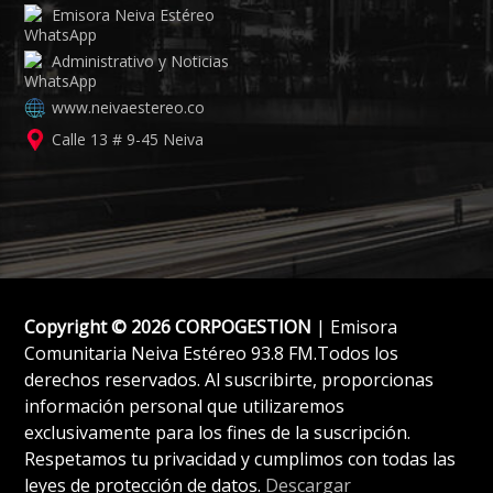
Emisora Neiva Estéreo
Administrativo y Noticias
www.neivaestereo.co
Calle 13 # 9-45 Neiva
Copyright © 2026 CORPOGESTION
| Emisora
Comunitaria Neiva Estéreo 93.8 FM.Todos los
derechos reservados. Al suscribirte, proporcionas
información personal que utilizaremos
exclusivamente para los fines de la suscripción.
Respetamos tu privacidad y cumplimos con todas las
leyes de protección de datos.
Descargar