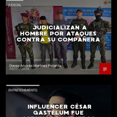
JUDICIAL
JUDICIALIZAN A
HOMBRE POR ATAQUES
CONTRA SU COMPAÑERA
Diego Andrés Marínez Polanía
08/06/2026
ENTRETENIMIENTO
INFLUENCER CÉSAR
GASTÉLUM FUE