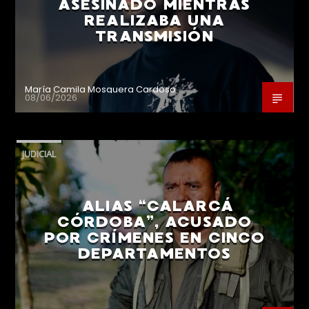
ASESINADO MIENTRAS
REALIZABA UNA
TRANSMISIÓN
María Camila Mosquera Cardoso
08/06/2026
JUDICIAL
ALIAS “CALARCÁ
CÓRDOBA”, ACUSADO
POR CRÍMENES EN CINCO
DEPARTAMENTOS