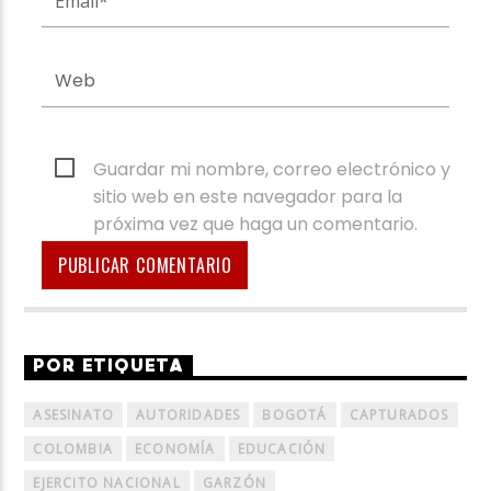
Guardar mi nombre, correo electrónico y
sitio web en este navegador para la
próxima vez que haga un comentario.
POR ETIQUETA
ASESINATO
AUTORIDADES
BOGOTÁ
CAPTURADOS
COLOMBIA
ECONOMÍA
EDUCACIÓN
EJERCITO NACIONAL
GARZÓN