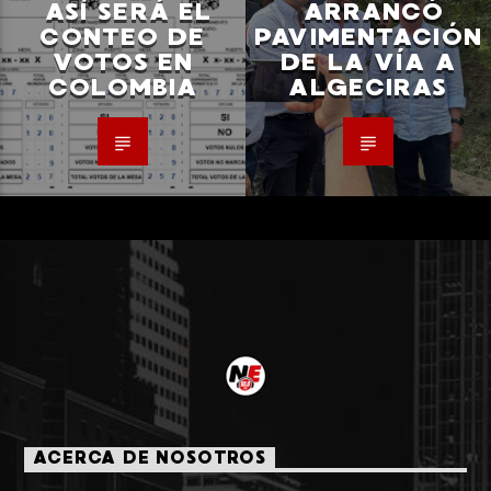
ASÍ SERÁ EL
ARRANCÓ
CONTEO DE
PAVIMENTACIÓN
VOTOS EN
DE LA VÍA A
COLOMBIA
ALGECIRAS
ACERCA DE NOSOTROS