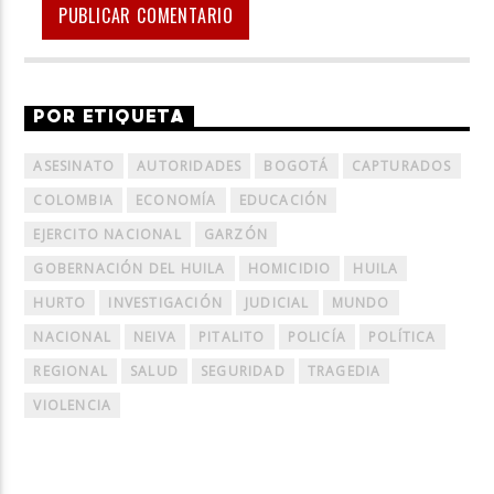
POR ETIQUETA
ASESINATO
AUTORIDADES
BOGOTÁ
CAPTURADOS
COLOMBIA
ECONOMÍA
EDUCACIÓN
EJERCITO NACIONAL
GARZÓN
GOBERNACIÓN DEL HUILA
HOMICIDIO
HUILA
HURTO
INVESTIGACIÓN
JUDICIAL
MUNDO
NACIONAL
NEIVA
PITALITO
POLICÍA
POLÍTICA
REGIONAL
SALUD
SEGURIDAD
TRAGEDIA
VIOLENCIA