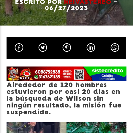
ESCRITO POR
NEIVASTEREO
-
06/27/2023
Neiva Estereo
Alrededor de 120 hombres
estuvieron por casi 20 días en
la búsqueda de Wilson sin
ningún resultado, la misión fue
suspendida.