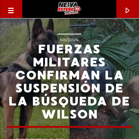
NACIONAL
FUERZAS
MILITARES
CONFIRMAN LA
SUSPENSIÓN DE
LA BÚSQUEDA DE
WILSON
CANCIÓN ACTUAL
TÍTULO
ARTISTA