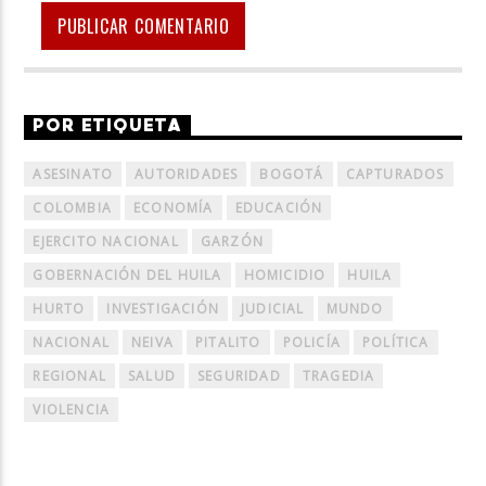
POR ETIQUETA
ASESINATO
AUTORIDADES
BOGOTÁ
CAPTURADOS
COLOMBIA
ECONOMÍA
EDUCACIÓN
EJERCITO NACIONAL
GARZÓN
GOBERNACIÓN DEL HUILA
HOMICIDIO
HUILA
HURTO
INVESTIGACIÓN
JUDICIAL
MUNDO
NACIONAL
NEIVA
PITALITO
POLICÍA
POLÍTICA
REGIONAL
SALUD
SEGURIDAD
TRAGEDIA
VIOLENCIA