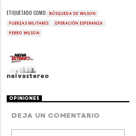
ETIQUETADO COMO:
BÚSQUEDA DE WILSON
FUERZAS MILITARES
OPERACIÓN ESPERANZA
PERRO WILSON
neivastereo
OPINIONES
DEJA UN COMENTARIO