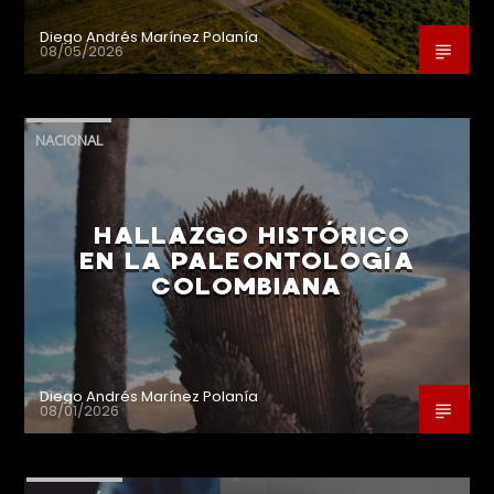
Diego Andrés Marínez Polanía
08/05/2026
NACIONAL
HALLAZGO HISTÓRICO
EN LA PALEONTOLOGÍA
COLOMBIANA
Diego Andrés Marínez Polanía
08/01/2026