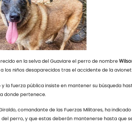
cido en la selva del Guaviare el perro de nombre
Wilso
a los niños desaparecidos tras el accidente de la avionet
o y la fuerza pública insiste en mantener su búsqueda has
o a donde pertenece.
Giraldo, comandante de las Fuerzas Militares, ha indicado
e del perro, y que estas deberán mantenerse hasta que s