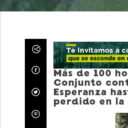
Más de 100 h
Conjunto cont
Esperanza hast
perdido en la 