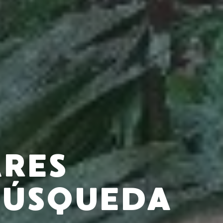
ARES
BÚSQUEDA