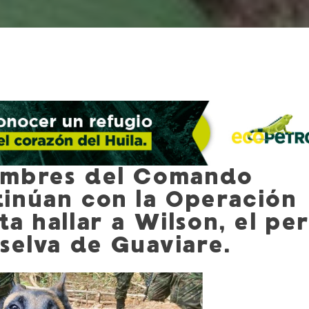
ombres del Comando
inúan con la Operación
a hallar a Wilson, el pe
selva de Guaviare.