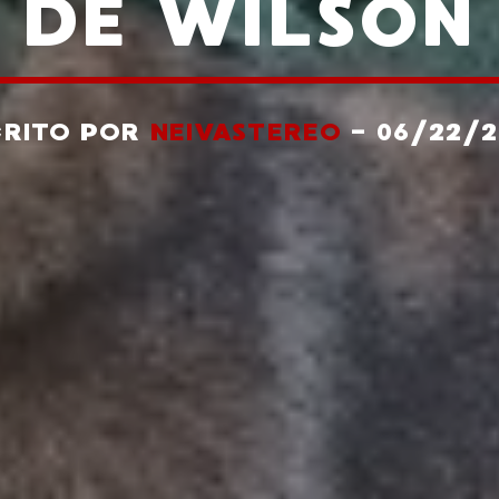
DE WILSON
CRITO POR
NEIVASTEREO
- 06/22/2