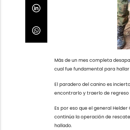
Más de un mes completa desapare
cual fue fundamental para hallar 
El paradero del canino es inciert
encontrarlo y traerlo de regres
Es por eso que el general Helder 
continúa la operación de rescat
hallado.