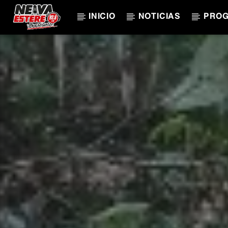
INICIO
NOTICIAS
PRO
CANCIÓN ACTUAL
TÍTULO
ARTISTA