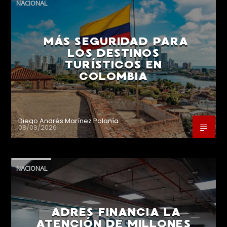
NACIONAL
MÁS SEGURIDAD PARA
LOS DESTINOS
TURÍSTICOS EN
COLOMBIA
Diego Andrés Marínez Polanía
08/08/2026
NACIONAL
ADRES FINANCIA LA
ATENCIÓN DE MILLONES