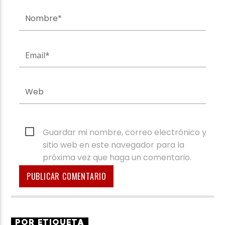
Guardar mi nombre, correo electrónico y
sitio web en este navegador para la
próxima vez que haga un comentario.
POR ETIQUETA