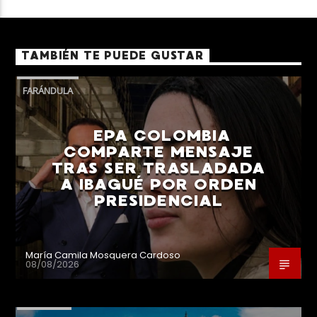
TAMBIÉN TE PUEDE GUSTAR
FARÁNDULA
EPA COLOMBIA
COMPARTE MENSAJE
TRAS SER TRASLADADA
A IBAGUÉ POR ORDEN
PRESIDENCIAL
María Camila Mosquera Cardoso
08/08/2026