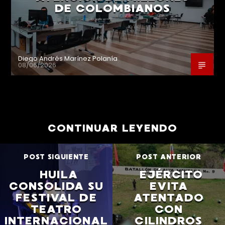
DE COLOMBIANOS
Diego Andrés Marínez Polanía
08/06/2026
CONTINUAR LEYENDO
POST SIGUIENTE
POST ANTERIOR
HUILA
EJÉRCITO
CONSOLIDA SU
EVITA
FESTIVAL DE
ATENTADO
TEATRO
CON
INTERNACIONAL
CILINDROS