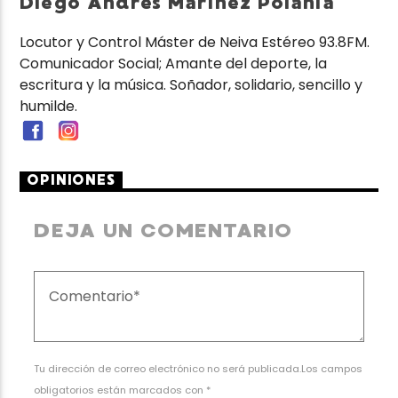
Diego Andrés Marínez Polanía
Locutor y Control Máster de Neiva Estéreo 93.8FM.
Comunicador Social; Amante del deporte, la
escritura y la música. Soñador, solidario, sencillo y
humilde.
OPINIONES
DEJA UN COMENTARIO
Tu dirección de correo electrónico no será publicada.Los campos
obligatorios están marcados con *