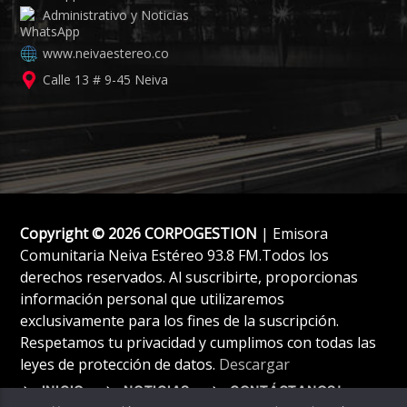
Administrativo y Noticias
www.neivaestereo.co
Calle 13 # 9-45 Neiva
Copyright © 2026 CORPOGESTION
| Emisora
Comunitaria Neiva Estéreo 93.8 FM.Todos los
derechos reservados. Al suscribirte, proporcionas
información personal que utilizaremos
exclusivamente para los fines de la suscripción.
Respetamos tu privacidad y cumplimos con todas las
leyes de protección de datos.
Descargar
INICIO
NOTICIAS
CONTÁCTANOS!