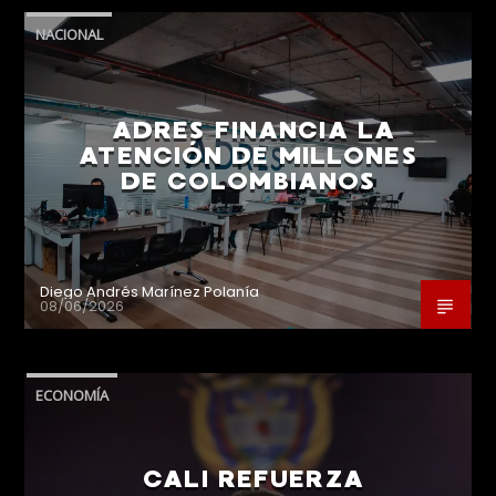
NACIONAL
ADRES FINANCIA LA
ATENCIÓN DE MILLONES
DE COLOMBIANOS
Diego Andrés Marínez Polanía
08/06/2026
ECONOMÍA
CALI REFUERZA