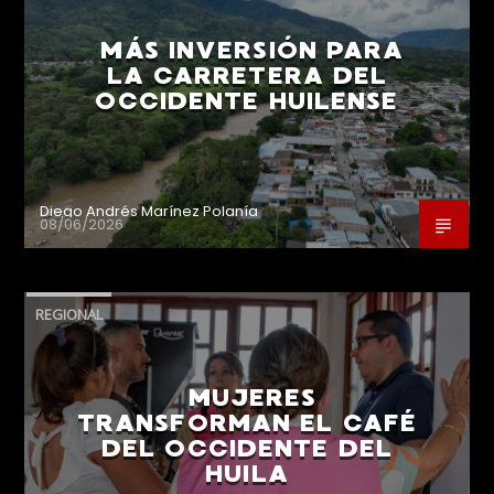
MÁS INVERSIÓN PARA
LA CARRETERA DEL
OCCIDENTE HUILENSE
Diego Andrés Marínez Polanía
08/06/2026
REGIONAL
MUJERES
TRANSFORMAN EL CAFÉ
DEL OCCIDENTE DEL
HUILA