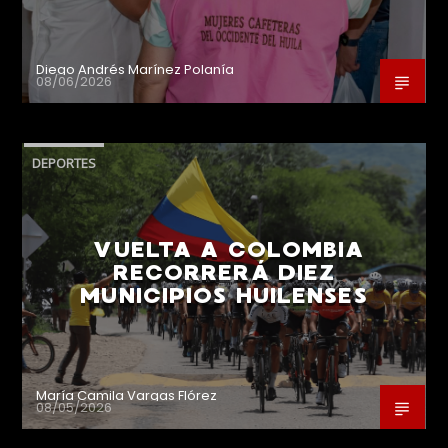
Diego Andrés Marínez Polanía
08/06/2026
DEPORTES
VUELTA A COLOMBIA
RECORRERÁ DIEZ
MUNICIPIOS HUILENSES
María Camila Vargas Flórez
08/05/2026