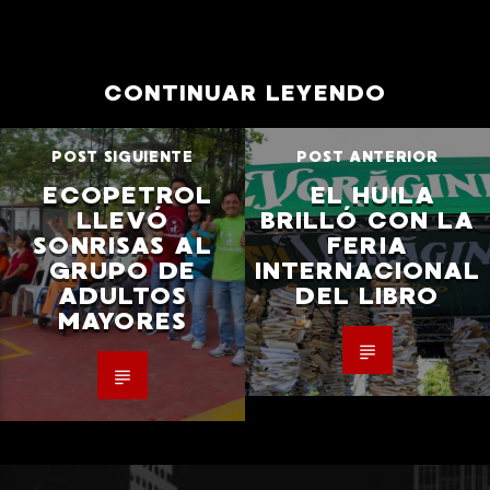
CONTINUAR LEYENDO
POST SIGUIENTE
POST ANTERIOR
ECOPETROL
EL HUILA
LLEVÓ
BRILLÓ CON LA
SONRISAS AL
FERIA
GRUPO DE
INTERNACIONAL
ADULTOS
DEL LIBRO
MAYORES