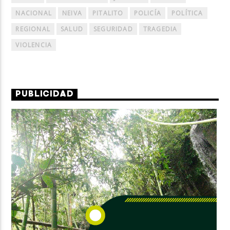
NACIONAL
NEIVA
PITALITO
POLICÍA
POLÍTICA
REGIONAL
SALUD
SEGURIDAD
TRAGEDIA
VIOLENCIA
PUBLICIDAD