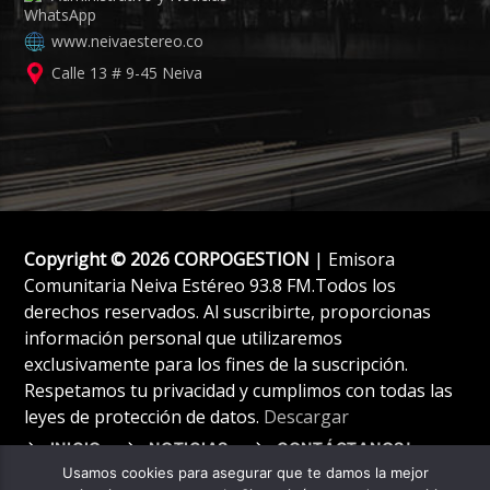
www.neivaestereo.co
Calle 13 # 9-45 Neiva
Copyright © 2026 CORPOGESTION
| Emisora
Comunitaria Neiva Estéreo 93.8 FM.Todos los
derechos reservados. Al suscribirte, proporcionas
información personal que utilizaremos
exclusivamente para los fines de la suscripción.
Respetamos tu privacidad y cumplimos con todas las
leyes de protección de datos.
Descargar
INICIO
NOTICIAS
CONTÁCTANOS!
Usamos cookies para asegurar que te damos la mejor