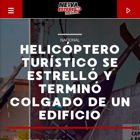
NACIONAL
HELICÓPTERO
TURÍSTICO SE
ESTRELLÓ Y
TERMINÓ
COLGADO DE UN
EDIFICIO
CANCIÓN ACTUAL
TÍTULO
ARTISTA