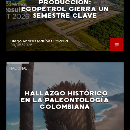
PRODUCCIÓN:
ECOPETROL CIERRA UN
SEMESTRE CLAVE
Diego Andrés Marínez Polanía
08/05/2026
NACIONAL
HALLAZGO HISTÓRICO
EN LA PALEONTOLOGÍA
COLOMBIANA