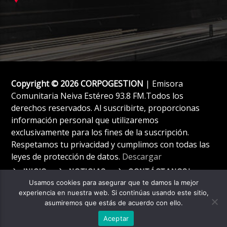
Copyright © 2026 CORPOGESTION
| Emisora
Comunitaria Neiva Estéreo 93.8 FM.Todos los
derechos reservados. Al suscribirte, proporcionas
información personal que utilizaremos
exclusivamente para los fines de la suscripción.
Respetamos tu privacidad y cumplimos con todas las
leyes de protección de datos.
Descargar
INICIO
NOTICIAS
CONTÁCTANOS!
Usamos cookies para asegurar que te damos la mejor
experiencia en nuestra web. Si continúas usando este sitio,
asumiremos que estás de acuerdo con ello.
Aceptar