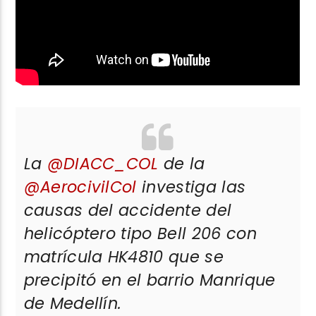
La
@DIACC_COL
de la
@AerocivilCol
investiga las
causas del accidente del
helicóptero tipo Bell 206 con
matrícula HK4810 que se
precipitó en el barrio Manrique
de Medellín.