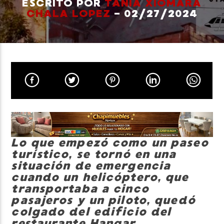
ESCRITO POR
TANIA XIOMARA
CHALA LOPEZ
- 02/27/2024
Neiva Estereo
Lo que empezó como un paseo
turístico, se tornó en una
situación de emergencia
cuando un helicóptero, que
transportaba a cinco
pasajeros y un piloto, quedó
colgado del edificio del
restaurante Hangar