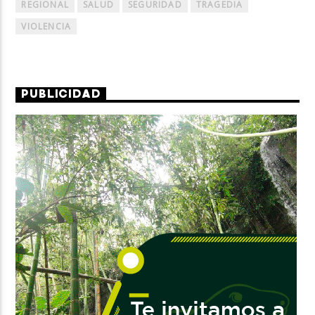
REGIONAL
SALUD
SEGURIDAD
TRAGEDIA
VIOLENCIA
PUBLICIDAD