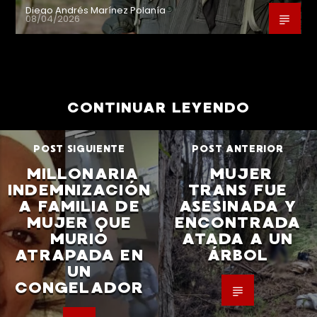
Diego Andrés Marínez Polanía
08/04/2026
CONTINUAR LEYENDO
POST SIGUIENTE
POST ANTERIOR
MILLONARIA
MUJER
INDEMNIZACIÓN
TRANS FUE
A FAMILIA DE
ASESINADA Y
MUJER QUE
ENCONTRADA
MURIÓ
ATADA A UN
ATRAPADA EN
ÁRBOL
UN
CONGELADOR