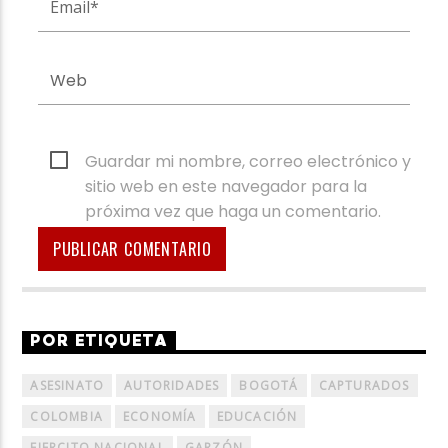
Guardar mi nombre, correo electrónico y
sitio web en este navegador para la
próxima vez que haga un comentario.
POR ETIQUETA
ASESINATO
AUTORIDADES
BOGOTÁ
CAPTURADOS
COLOMBIA
ECONOMÍA
EDUCACIÓN
EJERCITO NACIONAL
GARZÓN