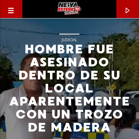
JUDICIAL
HOMBRE FUE
ASESINADO
DENTRO DE SU
LOCAL
APARENTEMENTE
CON UN TROZO
CANCIÓN ACTUAL
DE MADERA
TÍTULO
ARTISTA