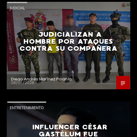
JUDICIAL
JUDICIALIZAN A
HOMBRE POR ATAQUES
CONTRA SU COMPAÑERA
Diego Andrés Marínez Polanía
08/06/2026
ENTRETENIMIENTO
INFLUENCER CÉSAR
GASTÉLUM FUE