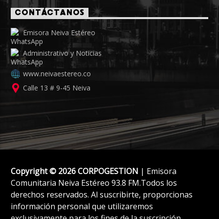
CONTÁCTANOS
Emisora Neiva Estéreo
Administrativo y Noticias
www.neivaestereo.co
Calle 13 # 9-45 Neiva
Copyright © 2026 CORPOGESTION
| Emisora
Comunitaria Neiva Estéreo 93.8 FM.Todos los
derechos reservados. Al suscribirte, proporcionas
información personal que utilizaremos
exclusivamente para los fines de la suscripción.