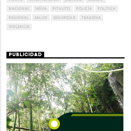
NACIONAL
NEIVA
PITALITO
POLICÍA
POLÍTICA
REGIONAL
SALUD
SEGURIDAD
TRAGEDIA
VIOLENCIA
PUBLICIDAD