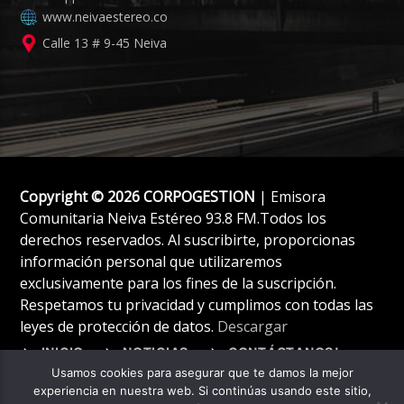
www.neivaestereo.co
Calle 13 # 9-45 Neiva
Copyright © 2026 CORPOGESTION
| Emisora
Comunitaria Neiva Estéreo 93.8 FM.Todos los
derechos reservados. Al suscribirte, proporcionas
información personal que utilizaremos
exclusivamente para los fines de la suscripción.
Respetamos tu privacidad y cumplimos con todas las
leyes de protección de datos.
Descargar
INICIO
NOTICIAS
CONTÁCTANOS!
Usamos cookies para asegurar que te damos la mejor
experiencia en nuestra web. Si continúas usando este sitio,