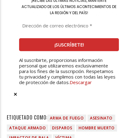
¡
RECIBE LAS ÚLTIMAS NOTICIAS, MANTENTE
ACTUALIZADO DE LOS ÚLTIMOS ACONTECIMIENTOS DE
LA REGIÓN Y DEL PAÍS
!
Al suscribirte, proporcionas información
personal que utilizaremos exclusivamente
para los fines de la suscripción. Respetamos
tu privacidad y cumplimos con todas las leyes
de protección de datos.
Descargar
ETIQUETADO COMO:
ARMA DE FUEGO
ASESINATO
ATAQUE ARMADO
DISPAROS
HOMBRE MUERTO
IMPACTOS DE BALA
VÍCTIMA