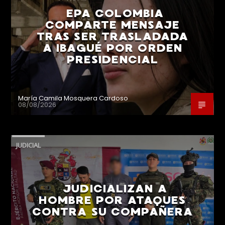
EPA COLOMBIA
COMPARTE MENSAJE
TRAS SER TRASLADADA
A IBAGUÉ POR ORDEN
PRESIDENCIAL
María Camila Mosquera Cardoso
08/08/2026
JUDICIAL
JUDICIALIZAN A
HOMBRE POR ATAQUES
CONTRA SU COMPAÑERA