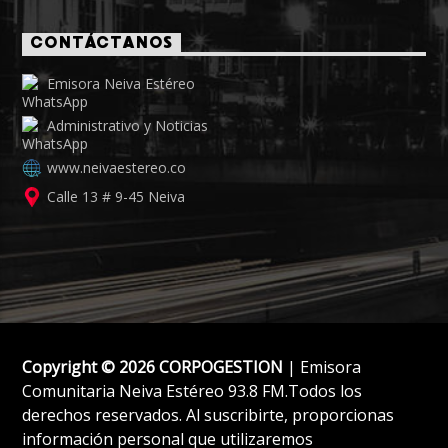
CONTÁCTANOS
Emisora Neiva Estéreo
Administrativo y Noticias
www.neivaestereo.co
Calle 13 # 9-45 Neiva
Copyright © 2026 CORPOGESTION
| Emisora
Comunitaria Neiva Estéreo 93.8 FM.Todos los
derechos reservados. Al suscribirte, proporcionas
información personal que utilizaremos