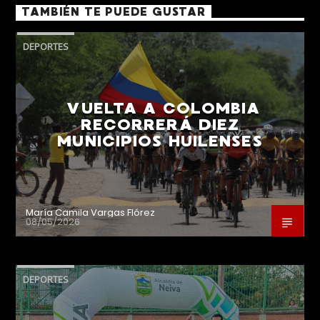
TAMBIÉN TE PUEDE GUSTAR
DEPORTES
VUELTA A COLOMBIA
RECORRERÁ DIEZ
MUNICIPIOS HUILENSES
María Camila Vargas Flórez
08/05/2026
DEPORTES