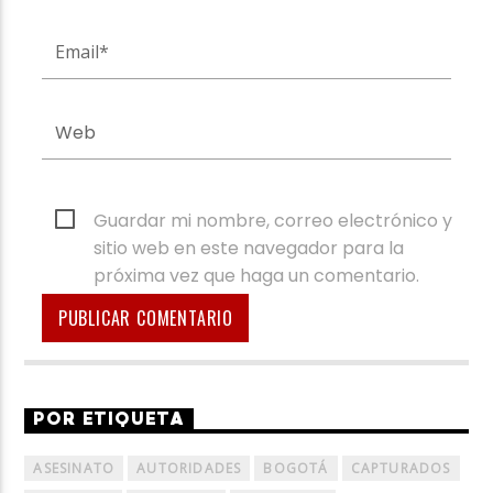
Guardar mi nombre, correo electrónico y
sitio web en este navegador para la
próxima vez que haga un comentario.
POR ETIQUETA
ASESINATO
AUTORIDADES
BOGOTÁ
CAPTURADOS