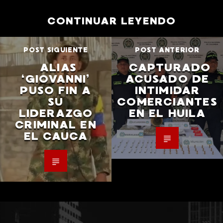
CONTINUAR LEYENDO
POST SIGUIENTE
POST ANTERIOR
ALIAS
CAPTURADO
‘GIOVANNI’
ACUSADO DE
PUSO FIN A
INTIMIDAR
SU
COMERCIANTES
LIDERAZGO
EN EL HUILA
CRIMINAL EN
EL CAUCA