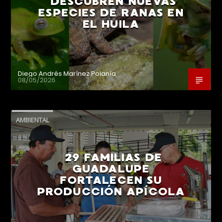
DESCUBREN NUEVAS
ESPECIES DE RANAS EN
EL HUILA
Diego Andrés Marínez Polanía
08/05/2026
AMBIENTAL
29 FAMILIAS DE
GUADALUPE
FORTALECEN SU
PRODUCCIÓN APÍCOLA