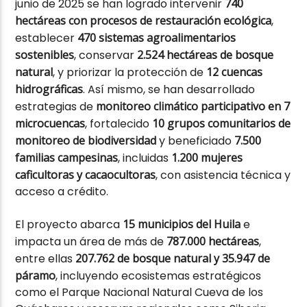
junio de 2025 se han logrado intervenir
740
hectáreas con procesos de restauración ecológica
,
establecer
470 sistemas agroalimentarios
sostenibles
, conservar
2.524 hectáreas de bosque
natural
, y priorizar la protección de
12 cuencas
hidrográficas
. Así mismo, se han desarrollado
estrategias de
monitoreo climático participativo en 7
microcuencas
, fortalecido
10 grupos comunitarios de
monitoreo de biodiversidad
y beneficiado
7.500
familias campesinas
, incluidas
1.200 mujeres
caficultoras y cacaocultoras
, con asistencia técnica y
acceso a crédito.
El proyecto abarca
15 municipios del Huila
e
impacta un área de más de
787.000 hectáreas
,
entre ellas
207.762 de bosque natural y 35.947 de
páramo
, incluyendo ecosistemas estratégicos
como el Parque Nacional Natural Cueva de los