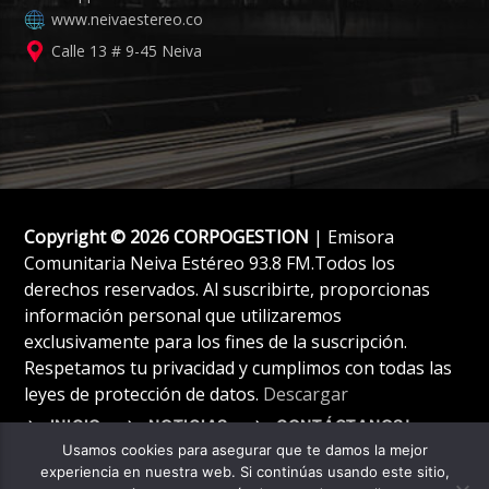
www.neivaestereo.co
Calle 13 # 9-45 Neiva
Copyright © 2026 CORPOGESTION
| Emisora
Comunitaria Neiva Estéreo 93.8 FM.Todos los
derechos reservados. Al suscribirte, proporcionas
información personal que utilizaremos
exclusivamente para los fines de la suscripción.
Respetamos tu privacidad y cumplimos con todas las
leyes de protección de datos.
Descargar
INICIO
NOTICIAS
CONTÁCTANOS!
Usamos cookies para asegurar que te damos la mejor
experiencia en nuestra web. Si continúas usando este sitio,