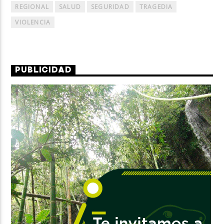
REGIONAL
SALUD
SEGURIDAD
TRAGEDIA
VIOLENCIA
PUBLICIDAD