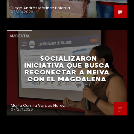
Diego Andrés Marínez Polanía
07/30/2026
AMBIENTAL
SOCIALIZARON
INICIATIVA QUE BUSCA
RECONECTAR A NEIVA
CON EL MAGDALENA
María Camila Vargas Flórez
07/27/2026