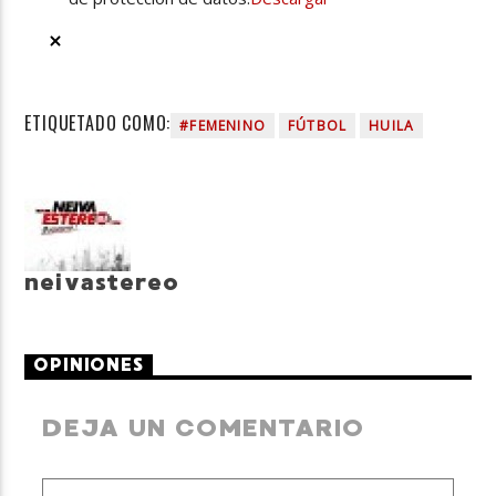
ETIQUETADO COMO:
#FEMENINO
FÚTBOL
HUILA
neivastereo
OPINIONES
DEJA UN COMENTARIO