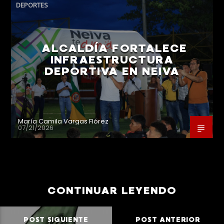
DEPORTES
ALCALDÍA FORTALECE
INFRAESTRUCTURA
DEPORTIVA EN NEIVA
María Camila Vargas Flórez
07/21/2026
CONTINUAR LEYENDO
POST SIGUIENTE
POST ANTERIOR