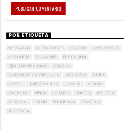
POR ETIQUETA
ASESINATO
AUTORIDADES
BOGOTÁ
CAPTURADOS
COLOMBIA
ECONOMÍA
EDUCACIÓN
EJERCITO NACIONAL
GARZÓN
GOBERNACIÓN DEL HUILA
HOMICIDIO
HUILA
HURTO
INVESTIGACIÓN
JUDICIAL
MUNDO
NACIONAL
NEIVA
PITALITO
POLICÍA
POLÍTICA
REGIONAL
SALUD
SEGURIDAD
TRAGEDIA
VIOLENCIA