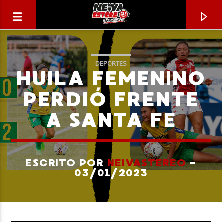
DEPORTES
HUILA FEMENINO
PERDIÓ FRENTE
A SANTA FE
ESCRITO POR
NEIVASTEREO
-
03/01/2023
CANCIÓN ACTUAL
TÍTULO
ARTISTA