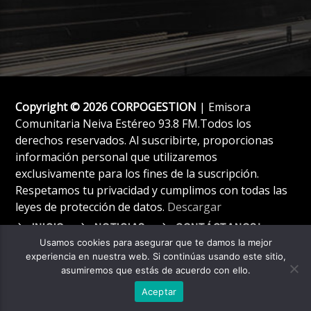
Copyright © 2026 CORPOGESTION
| Emisora
Comunitaria Neiva Estéreo 93.8 FM.Todos los
derechos reservados. Al suscribirte, proporcionas
información personal que utilizaremos
exclusivamente para los fines de la suscripción.
Respetamos tu privacidad y cumplimos con todas las
leyes de protección de datos.
Descargar
INICIO
NOTICIAS
CONTÁCTANOS!
Usamos cookies para asegurar que te damos la mejor
experiencia en nuestra web. Si continúas usando este sitio,
asumiremos que estás de acuerdo con ello.
Aceptar