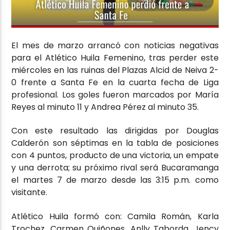
El mes de marzo arrancó con noticias negativas
para el Atlético Huila Femenino, tras perder este
miércoles en las ruinas del Plazas Alcid de Neiva 2-
0 frente a Santa Fe en la cuarta fecha de Liga
profesional. Los goles fueron marcados por María
Reyes al minuto 11 y Andrea Pérez al minuto 35.
Con este resultado las dirigidas por Douglas
Calderón son séptimas en la tabla de posiciones
con 4 puntos, producto de una victoria, un empate
y una derrota; su próximo rival será Bucaramanga
el martes 7 de marzo desde las 3:15 p.m. como
visitante.
Atlético Huila formó con: Camila Román, Karla
Trochez, Carmen Quiñones, Anlly Taborda, Jency