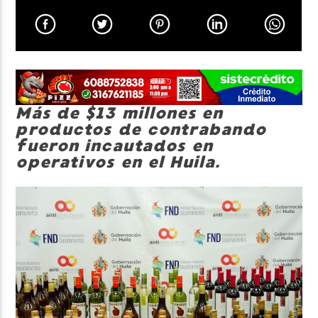
Neiva Estereo
Más de $13 millones en
productos de contrabando
fueron incautados en
operativos en el Huila.