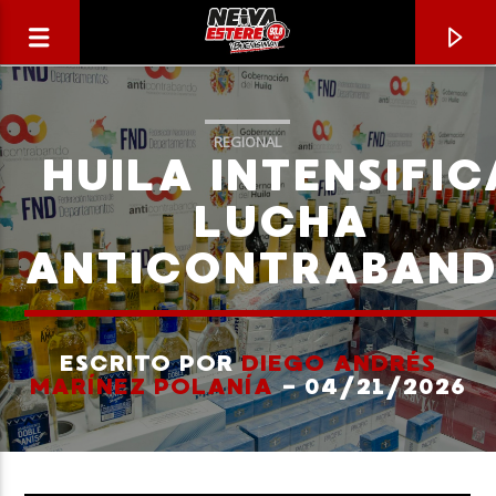
REGIONAL
HUILA INTENSIFIC
LUCHA
ANTICONTRABAN
ESCRITO POR
DIEGO ANDRÉS
MARÍNEZ POLANÍA
- 04/21/2026
CANCIÓN ACTUAL
TÍTULO
ARTISTA