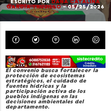
ESCRITO POR
DANA CATALINA
GARCÍA TRUJILLO
- 05/25/2026
Neiva Estereo
El convenio busca fortalecer la
protección de ecosistemas
estratégicos, el cuidado de
fuentes hídricas y la
participación activa de los
pueblos indígenas en las
decisiones ambientales del
departamento.