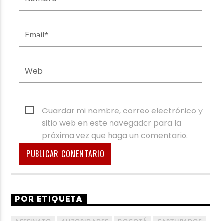
Guardar mi nombre, correo electrónico y
sitio web en este navegador para la
próxima vez que haga un comentario.
POR ETIQUETA