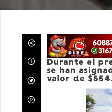
Durante el pr
se han asigna
valor de $554