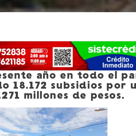
esente año en todo el pa
do 18.172 subsidios por 
.271 millones de pesos.