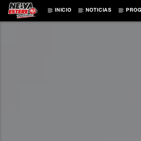
INICIO
NOTICIAS
PRO
CANCIÓN ACTUAL
TÍTULO
ARTISTA