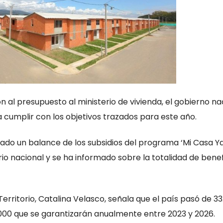
ón al presupuesto al ministerio de vivienda, el gobierno na
 cumplir con los objetivos trazados para este año.
ado un balance de los subsidios del programa ‘Mi Casa Ya
rio nacional y se ha informado sobre la totalidad de benef
Territorio, Catalina Velasco, señala que el país pasó de 3
0.000 que se garantizarán anualmente entre 2023 y 2026.