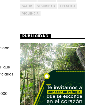
SALUD
SEGURIDAD
TRAGEDIA
VIOLENCIA
PUBLICIDAD
cional
’, que
iciarios
3.000