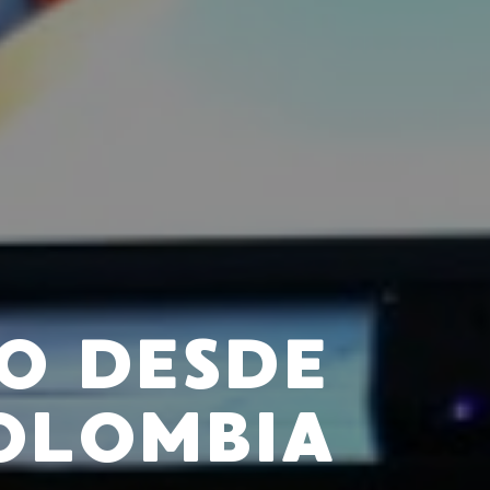
O DESDE
OLOMBIA