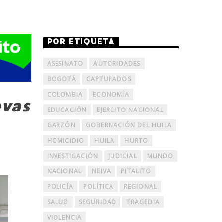
POR ETIQUETA
ASESINATO
AUTORIDADES
BOGOTÁ
CAPTURADOS
COLOMBIA
ECONOMÍA
evas
EDUCACIÓN
EJERCITO NACIONAL
GARZÓN
GOBERNACIÓN DEL HUILA
HOMICIDIO
HUILA
HURTO
INVESTIGACIÓN
JUDICIAL
MUNDO
NACIONAL
NEIVA
PITALITO
POLICÍA
POLÍTICA
REGIONAL
SALUD
SEGURIDAD
TRAGEDIA
VIOLENCIA