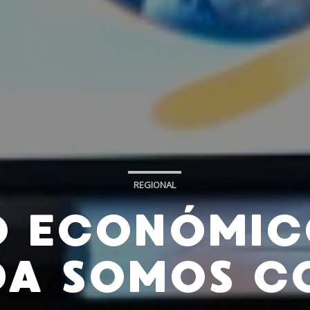
REGIONAL
O ECONÓMIC
DA SOMOS C