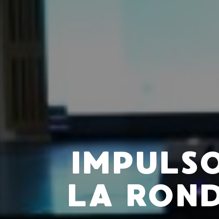
IMPULS
LA RON