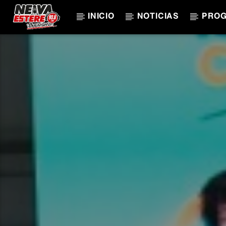
INICIO
NOTICIAS
PRO
CANCIÓN ACTUAL
TÍTULO
ARTISTA