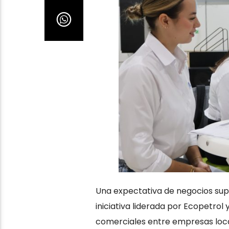
Una expectativa de negocios supe
iniciativa liderada por Ecopetro
comerciales entre empresas loca