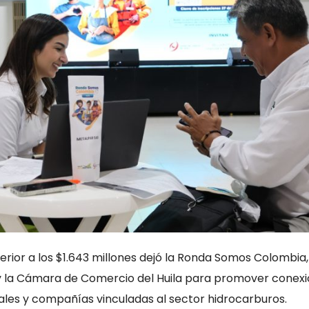
rior a los $1.643 millones dejó la Ronda Somos Colombia,
l y la Cámara de Comercio del Huila para promover conex
les y compañías vinculadas al sector hidrocarburos.