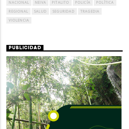
NACIONAL
NEIVA
PITALITO
POLICÍA
POLÍTICA
REGIONAL
SALUD
SEGURIDAD
TRAGEDIA
VIOLENCIA
PUBLICIDAD