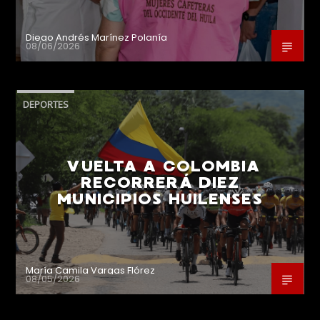
Diego Andrés Marínez Polanía
08/06/2026
DEPORTES
VUELTA A COLOMBIA
RECORRERÁ DIEZ
MUNICIPIOS HUILENSES
María Camila Vargas Flórez
08/05/2026