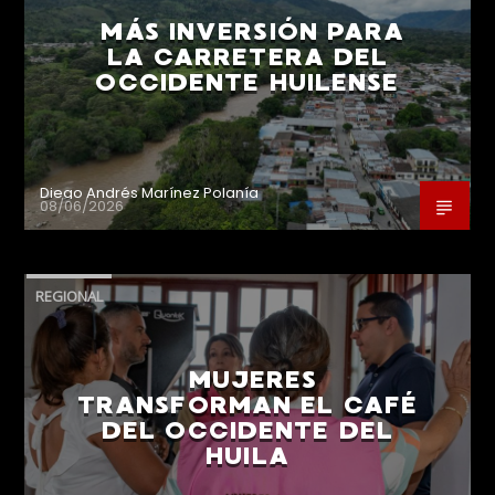
MÁS INVERSIÓN PARA
LA CARRETERA DEL
OCCIDENTE HUILENSE
Diego Andrés Marínez Polanía
08/06/2026
REGIONAL
MUJERES
TRANSFORMAN EL CAFÉ
DEL OCCIDENTE DEL
HUILA