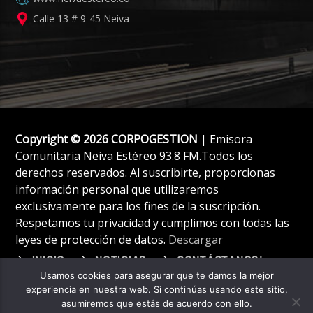
Calle 13 # 9-45 Neiva
Copyright © 2026 CORPOGESTION
| Emisora
Comunitaria Neiva Estéreo 93.8 FM.Todos los
derechos reservados. Al suscribirte, proporcionas
información personal que utilizaremos
exclusivamente para los fines de la suscripción.
Respetamos tu privacidad y cumplimos con todas las
leyes de protección de datos.
Descargar
INICIO
NOTICIAS
CONTÁCTANOS!
Usamos cookies para asegurar que te damos la mejor
experiencia en nuestra web. Si continúas usando este sitio,
asumiremos que estás de acuerdo con ello.