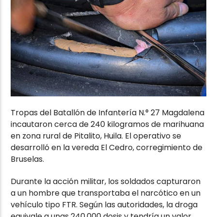
Tropas del Batallón de Infantería N.° 27 Magdalena
incautaron cerca de 240 kilogramos de marihuana
en zona rural de Pitalito, Huila. El operativo se
desarrolló en la vereda El Cedro, corregimiento de
Bruselas.
Durante la acción militar, los soldados capturaron
a un hombre que transportaba el narcótico en un
vehículo tipo FTR. Según las autoridades, la droga
equivale a unas 240.000 dosis y tendría un valor