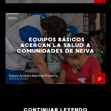
NEIVA
EQUIPOS BÁSICOS
ACERCAN LA SALUD A
COMUNIDADES DE NEIVA
Diego Andrés Marínez Polanía
08/04/2026
CONTINUAR LEYENDO