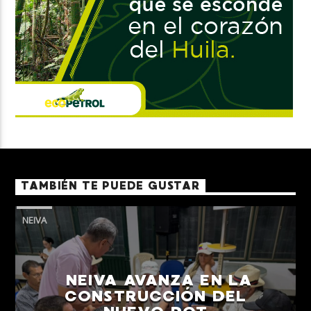
TAMBIÉN TE PUEDE GUSTAR
NEIVA
NEIVA AVANZA EN LA
CONSTRUCCIÓN DEL