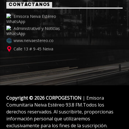
CONTÁCTANOS
Emisora Neiva Estéreo
Administrativo y Noticias
www.neivaestereo.co
Calle 13 # 9-45 Neiva
Copyright © 2026 CORPOGESTION
| Emisora
Comunitaria Neiva Estéreo 93.8 FM.Todos los
derechos reservados. Al suscribirte, proporcionas
información personal que utilizaremos
exclusivamente para los fines de la suscripción.