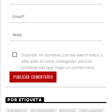
Guardar mi nombre, correo electrónico y
sitio web en este navegador para la
próxima vez que haga un comentario.
POR ETIQUETA
ASESINATO
AUTORIDADES
BOGOTÁ
CAPTURADOS