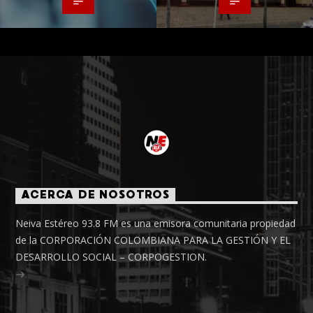
ACERCA DE NOSOTROS
Neiva Estéreo 93.8 FM es una emisora comunitaria propiedad
de la CORPORACIÓN COLOMBIANA PARA LA GESTIÓN Y EL
DESARROLLO SOCIAL – CORPOGESTION.