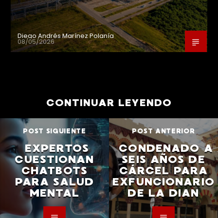
Diego Andrés Marínez Polanía
08/05/2026
CONTINUAR LEYENDO
POST SIGUIENTE
POST ANTERIOR
EXPERTOS
CONDENADO A
CUESTIONAN
SEIS AÑOS DE
CHATBOTS
CÁRCEL PARA
PARA SALUD
EXFUNCIONARIO
MENTAL
DE LA DIAN