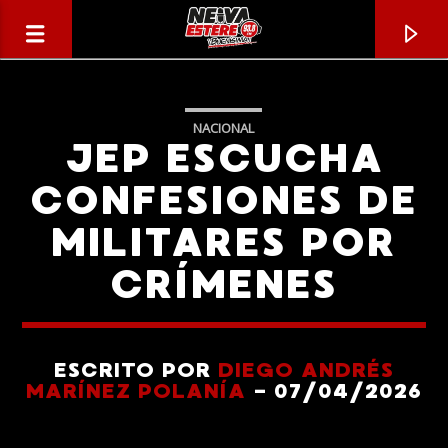
NACIONAL
JEP ESCUCHA
CONFESIONES DE
MILITARES POR
CRÍMENES
ESCRITO POR
DIEGO ANDRÉS
CANCIÓN ACTUAL
MARÍNEZ POLANÍA
- 07/04/2026
TÍTULO
ARTISTA