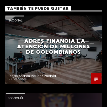
TAMBIÉN TE PUEDE GUSTAR
NACIONAL
ADRES FINANCIA LA
ATENCIÓN DE MILLONES
DE COLOMBIANOS
Diego Andrés Marínez Polanía
08/06/2026
ECONOMÍA