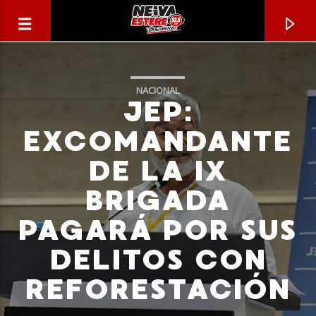
NACIONAL
JEP:
EXCOMANDANTE
DE LA IX
BRIGADA
PAGARÁ POR SUS
DELITOS CON
CANCIÓN ACTUAL
REFORESTACIÓN
TÍTULO
ARTISTA