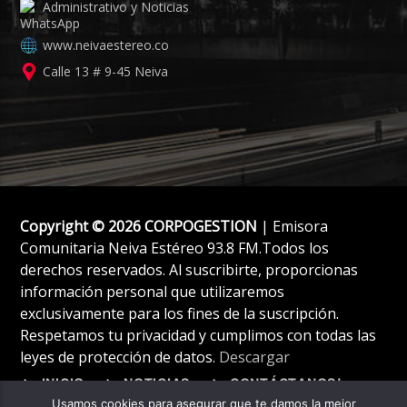
Administrativo y Noticias
www.neivaestereo.co
Calle 13 # 9-45 Neiva
Copyright © 2026 CORPOGESTION
| Emisora
Comunitaria Neiva Estéreo 93.8 FM.Todos los
derechos reservados. Al suscribirte, proporcionas
información personal que utilizaremos
exclusivamente para los fines de la suscripción.
Respetamos tu privacidad y cumplimos con todas las
leyes de protección de datos.
Descargar
INICIO
NOTICIAS
CONTÁCTANOS!
Usamos cookies para asegurar que te damos la mejor