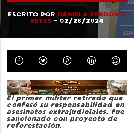
ESCRITO POR
DANIELA PERDOMO
REYES
- 02/28/2024
Neiva Estereo
El primer militar retirado que
confesó su responsabilidad en
asesinatos extrajudiciales, fue
sancionado con proyecto de
reforestación.