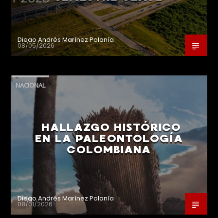
Diego Andrés Marínez Polanía
08/05/2026
NACIONAL
HALLAZGO HISTÓRICO
EN LA PALEONTOLOGÍA
COLOMBIANA
Diego Andrés Marínez Polanía
08/01/2026