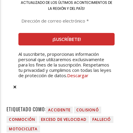
ACTUALIZADO DE LOS ÚLTIMOS ACONTECIMIENTOS DE
LA REGIÓN Y DEL PAÍS
!
Al suscribirte, proporcionas información
personal que utilizaremos exclusivamente
para los fines de la suscripción. Respetamos
tu privacidad y cumplimos con todas las leyes
de protección de datos.
Descargar
ETIQUETADO COMO:
ACCIDENTE
COLISIONÓ
CONMOCIÓN
EXCESO DE VELOCIDAD
FALLECIÓ
MOTOCICLETA