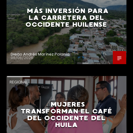
MÁS INVERSIÓN PARA
LA CARRETERA DEL
OCCIDENTE HUILENSE
Diego Andrés Marínez Polanía
08/06/2026
REGIONAL
MUJERES
TRANSFORMAN EL CAFÉ
DEL OCCIDENTE DEL
HUILA