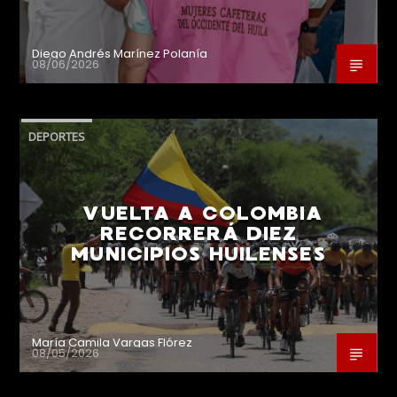
Diego Andrés Marínez Polanía
08/06/2026
DEPORTES
VUELTA A COLOMBIA
RECORRERÁ DIEZ
MUNICIPIOS HUILENSES
María Camila Vargas Flórez
08/05/2026