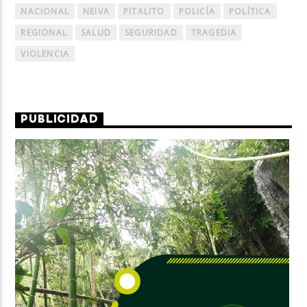
NACIONAL
NEIVA
PITALITO
POLICÍA
POLÍTICA
REGIONAL
SALUD
SEGURIDAD
TRAGEDIA
VIOLENCIA
PUBLICIDAD