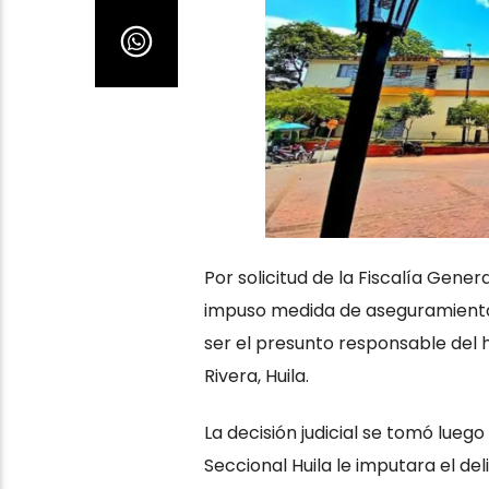
Por solicitud de la Fiscalía Gener
impuso medida de aseguramiento 
ser el presunto responsable del 
Rivera, Huila.
La decisión judicial se tomó lueg
Seccional Huila le imputara el de