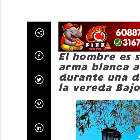
El hombre es 
arma blanca a
durante una d
la vereda Baj