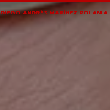
R
DIEGO ANDRÉS MARÍNEZ POLANÍA