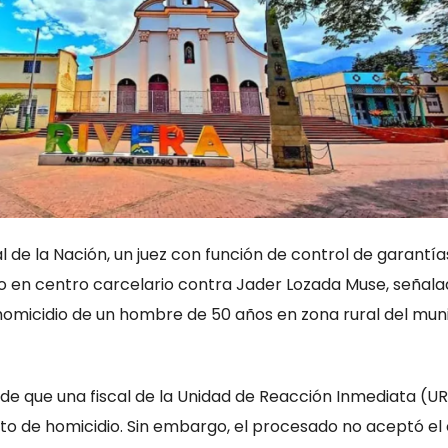
al de la Nación, un juez con función de control de garantía
en centro carcelario contra Jader Lozada Muse, señala
homicidio de un hombre de 50 años en zona rural del muni
o de que una fiscal de la Unidad de Reacción Inmediata (URI
lito de homicidio. Sin embargo, el procesado no aceptó el