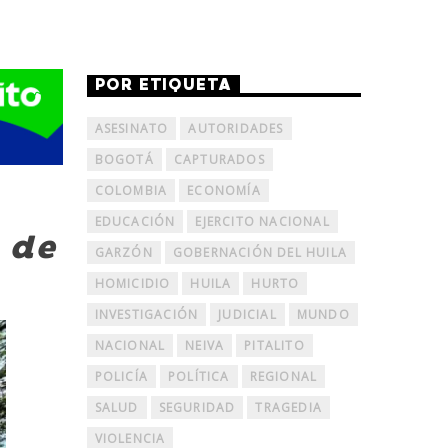
POR ETIQUETA
ASESINATO
AUTORIDADES
BOGOTÁ
CAPTURADOS
COLOMBIA
ECONOMÍA
EDUCACIÓN
EJERCITO NACIONAL
 de
GARZÓN
GOBERNACIÓN DEL HUILA
HOMICIDIO
HUILA
HURTO
INVESTIGACIÓN
JUDICIAL
MUNDO
NACIONAL
NEIVA
PITALITO
POLICÍA
POLÍTICA
REGIONAL
SALUD
SEGURIDAD
TRAGEDIA
VIOLENCIA