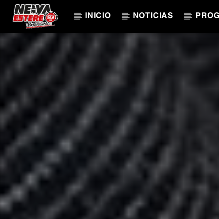
INICIO
NOTICIAS
PRO
CANCIÓN ACTUAL
TÍTULO
ARTISTA