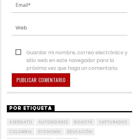
Guardar mi nombre, correo electrónico y
sitio web en este navegador para la
próxima vez que haga un comentario.
POR ETIQUETA
ASESINATO
AUTORIDADES
BOGOTÁ
CAPTURADOS
COLOMBIA
ECONOMÍA
EDUCACIÓN