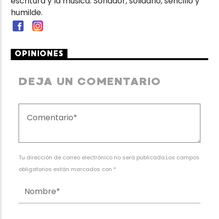
escritura y la música. Soñador, solidario, sencillo y
humilde.
OPINIONES
DEJA UN COMENTARIO
Tu dirección de correo electrónico no será publicada.Los campos
obligatorios están marcados con *