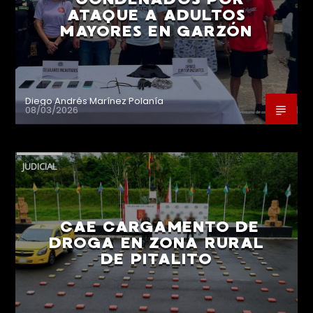
ATAQUE A ADULTOS
MAYORES EN GARZÓN
Diego Andrés Marínez Polanía
08/03/2026
JUDICIAL
CAE CARGAMENTO DE
DROGA EN ZONA RURAL
DE PITALITO