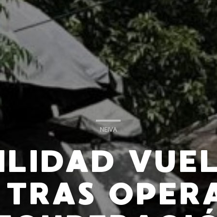
NEIVA
ILIDAD VUEL
 TRAS OPER