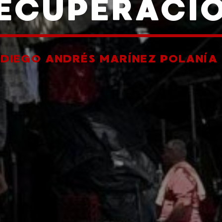
ECUPERACI
R
DIEGO ANDRÉS MARÍNEZ POLANÍA