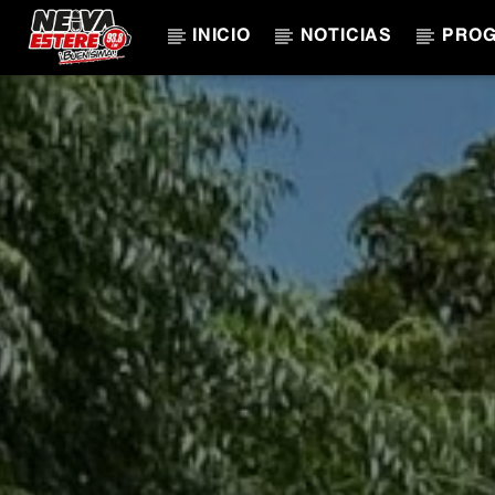
INICIO
NOTICIAS
PRO
CANCIÓN ACTUAL
TÍTULO
ARTISTA