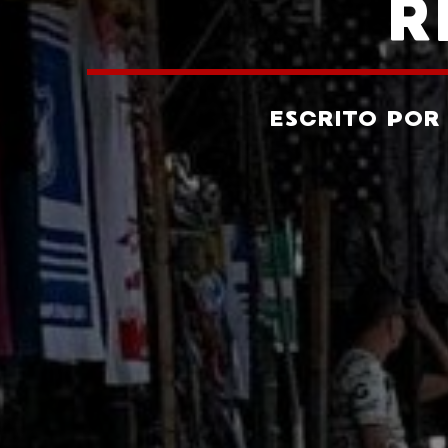
R
ESCRITO PO