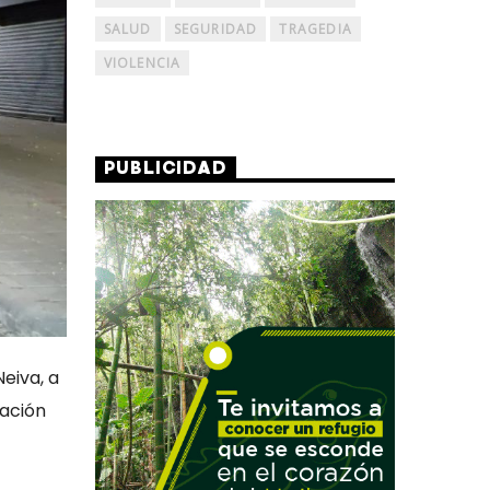
SALUD
SEGURIDAD
TRAGEDIA
VIOLENCIA
PUBLICIDAD
Neiva, a
ración