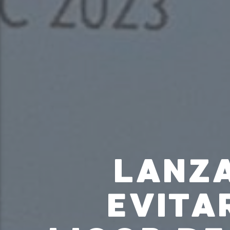
LANZ
EVITA