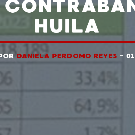
E CONTRABAN
HUILA
 POR
DANIELA PERDOMO REYES
- 0