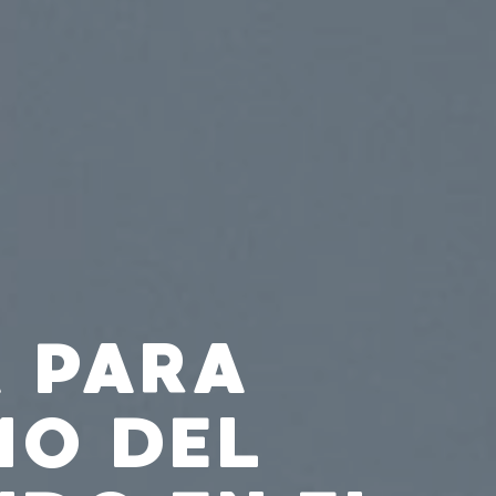
 PARA
MO DEL