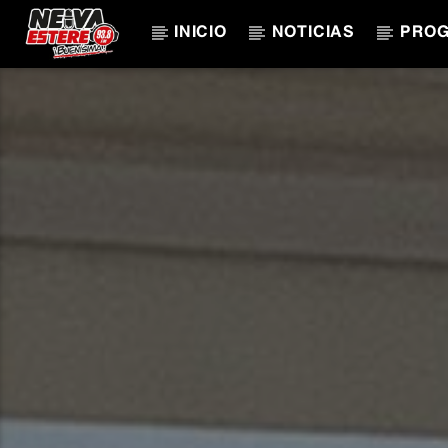
INICIO
NOTICIAS
PRO
CANCIÓN ACTUAL
TÍTULO
ARTISTA