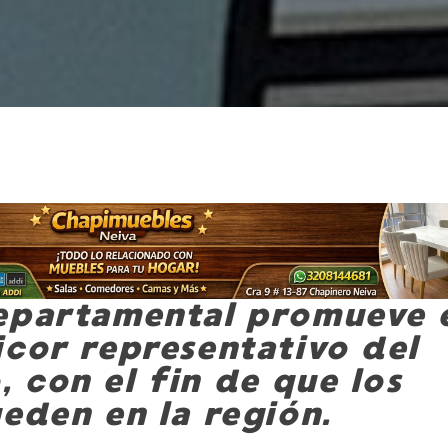
epartamental promueve 
icor representativo del
 con el fin de que los
eden en la región.