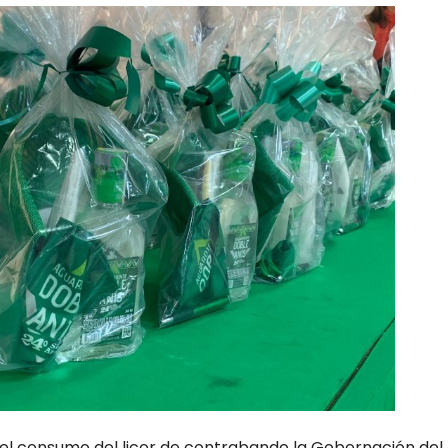
y el consumo del licor de contrabando la Gobernación del H