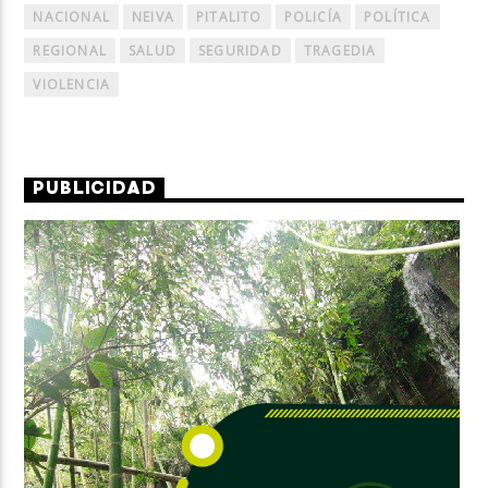
NACIONAL
NEIVA
PITALITO
POLICÍA
POLÍTICA
REGIONAL
SALUD
SEGURIDAD
TRAGEDIA
VIOLENCIA
PUBLICIDAD