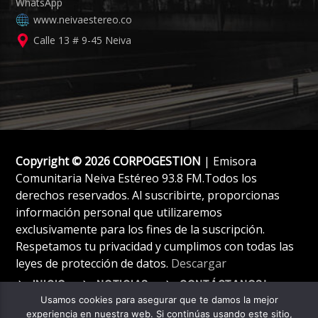
www.neivaestereo.co
Calle 13 # 9-45 Neiva
Copyright © 2026 CORPOGESTION
| Emisora
Comunitaria Neiva Estéreo 93.8 FM.Todos los
derechos reservados. Al suscribirte, proporcionas
información personal que utilizaremos
exclusivamente para los fines de la suscripción.
Respetamos tu privacidad y cumplimos con todas las
leyes de protección de datos.
Descargar
INICIO
NOTICIAS
CONTÁCTANOS!
Usamos cookies para asegurar que te damos la mejor
experiencia en nuestra web. Si continúas usando este sitio,