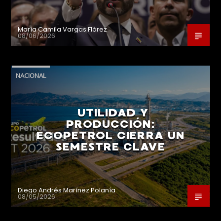
María Camila Vargas Flórez
08/06/2026
NACIONAL
UTILIDAD Y
PRODUCCIÓN:
ECOPETROL CIERRA UN
SEMESTRE CLAVE
Diego Andrés Marínez Polanía
08/05/2026