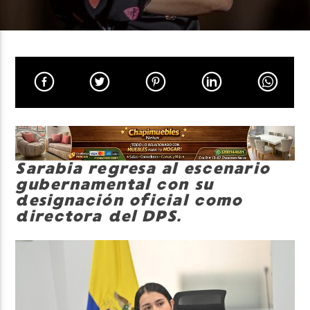
Neiva Estereo
Sarabia regresa al escenario
gubernamental con su
designación oficial como
directora del DPS.