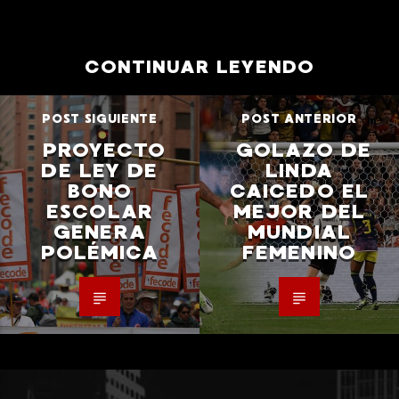
CONTINUAR LEYENDO
POST SIGUIENTE
POST ANTERIOR
PROYECTO
GOLAZO DE
DE LEY DE
LINDA
BONO
CAICEDO EL
ESCOLAR
MEJOR DEL
GENERA
MUNDIAL
POLÉMICA
FEMENINO