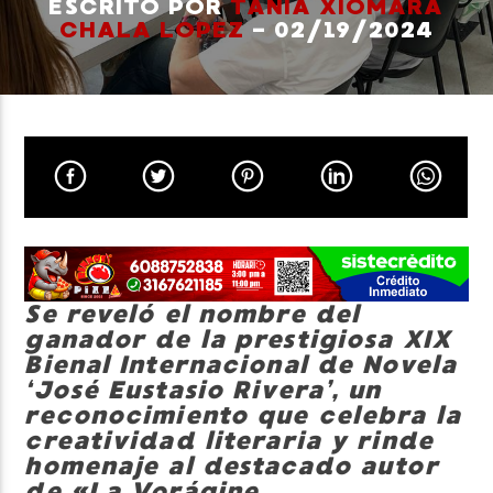
ESCRITO POR
TANIA XIOMARA
CHALA LOPEZ
- 02/19/2024
Neiva Estereo
Se reveló el nombre del
ganador de la prestigiosa XIX
Bienal Internacional de Novela
‘José Eustasio Rivera’, un
reconocimiento que celebra la
creatividad literaria y rinde
homenaje al destacado autor
de «La Vorágine