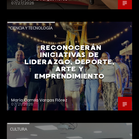
07/27/2026
CIENCIA Y TECNOLOGÍA
RECONOCERÁN
INICIATIVAS DE
LIDERAZGO, DEPORTE,
ARTE Y
EMPRENDIMIENTO
María Camila Vargas Flórez
07/21/2026
CULTURA