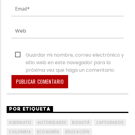
Guardar mi nombre, correo electrónico y
sitio web en este navegador para la
próxima vez que haga un comentario.
POR ETIQUETA
ASESINATO
AUTORIDADES
BOGOTÁ
CAPTURADOS
COLOMBIA
ECONOMÍA
EDUCACIÓN