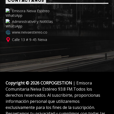
CONTÁCTANOS
Emisora Neiva Estéreo
Administrativo y Noticias
www.neivaestereo.co
Calle 13 # 9-45 Neiva
Copyright © 2026 CORPOGESTION
| Emisora
Comunitaria Neiva Estéreo 93.8 FM.Todos los
derechos reservados. Al suscribirte, proporcionas
información personal que utilizaremos
exclusivamente para los fines de la suscripción.
Respetamos tu privacidad y cumplimos con todas las