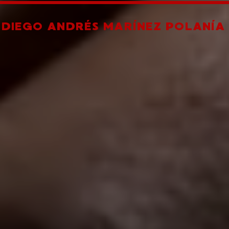
R
DIEGO ANDRÉS MARÍNEZ POLANÍA