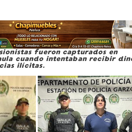
sionistas fueron capturados en
aula cuando intentaban recibir din
as ilícitas.