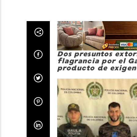
Dos presuntos extor
flagrancia por el G
producto de exigenci