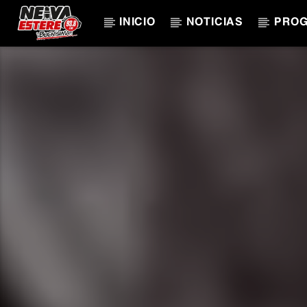
INICIO
NOTICIAS
PRO
CANCIÓN ACTUAL
TÍTULO
ARTISTA