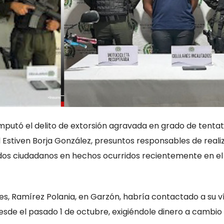
imputó el delito de extorsión agravada en grado de tentat
l Estiven Borja González, presuntos responsables de reali
 dos ciudadanos en hechos ocurridos recientemente en el
es, Ramírez Polania, en Garzón, habría contactado a su v
sde el pasado 1 de octubre, exigiéndole dinero a cambio