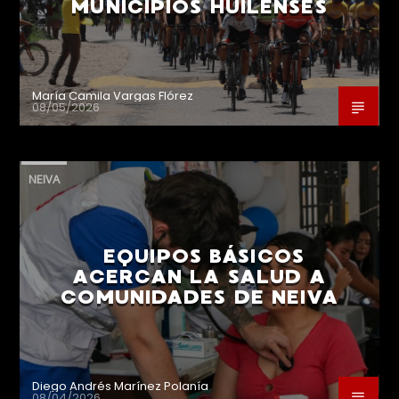
MUNICIPIOS HUILENSES
María Camila Vargas Flórez
08/05/2026
NEIVA
EQUIPOS BÁSICOS
ACERCAN LA SALUD A
COMUNIDADES DE NEIVA
Diego Andrés Marínez Polanía
08/04/2026