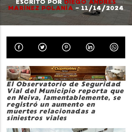
ESCRITO POR
DIEGO ANDRÉS
MARÍNEZ POLANÍA
- 11/14/2024
Neiva Estereo
El Observatorio de Seguridad
Vial del Municipio reporta que
en Neiva, lamentablemente, se
registró un aumento en
muertes relacionadas a
siniestros viales