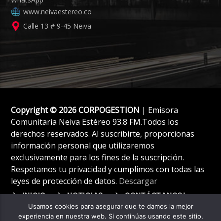
www.neivaestereo.co
Calle 13 # 9-45 Neiva
Copyright © 2026 CORPOGESTION
| Emisora
Comunitaria Neiva Estéreo 93.8 FM.Todos los
derechos reservados. Al suscribirte, proporcionas
información personal que utilizaremos
exclusivamente para los fines de la suscripción.
Respetamos tu privacidad y cumplimos con todas las
leyes de protección de datos.
Descargar
INICIO
NOTICIAS
CONTÁCTANOS!
Usamos cookies para asegurar que te damos la mejor
experiencia en nuestra web. Si continúas usando este sitio,