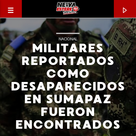
NACIONAL
MILITARES
REPORTADOS
COMO
DESAPARECIDOS
EN SUMAPAZ
FUERON
CANCIÓN ACTUAL
ENCONTRADOS
TÍTULO
ARTISTA