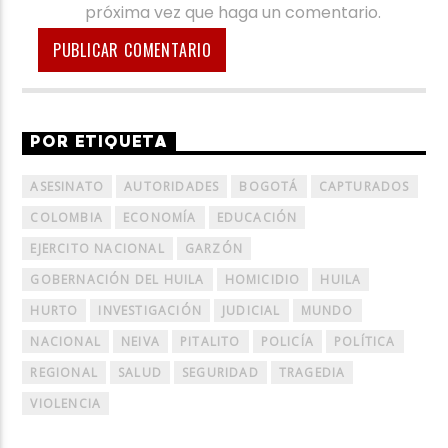
próxima vez que haga un comentario.
POR ETIQUETA
ASESINATO
AUTORIDADES
BOGOTÁ
CAPTURADOS
COLOMBIA
ECONOMÍA
EDUCACIÓN
EJERCITO NACIONAL
GARZÓN
GOBERNACIÓN DEL HUILA
HOMICIDIO
HUILA
HURTO
INVESTIGACIÓN
JUDICIAL
MUNDO
NACIONAL
NEIVA
PITALITO
POLICÍA
POLÍTICA
REGIONAL
SALUD
SEGURIDAD
TRAGEDIA
VIOLENCIA