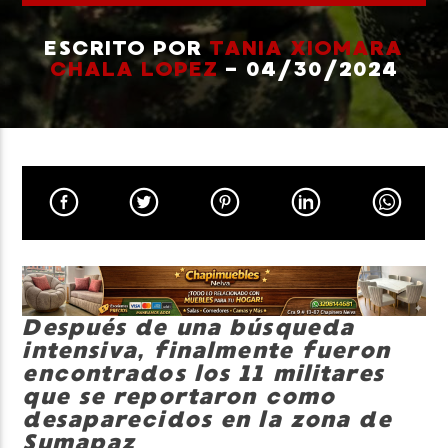
ESCRITO POR
TANIA XIOMARA
CHALA LOPEZ
- 04/30/2024
Neiva Estereo
Después de una búsqueda
intensiva, finalmente fueron
encontrados los 11 militares
que se reportaron como
desaparecidos en la zona de
Sumapaz