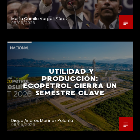
María Camila Vargas Flórez
08/06/2026
NACIONAL
UTILIDAD Y
PRODUCCIÓN:
ECOPETROL CIERRA UN
SEMESTRE CLAVE
Diego Andrés Marínez Polanía
08/05/2026