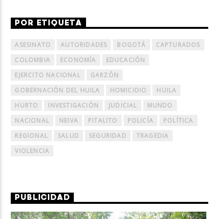
POR ETIQUETA
ASESINATO
AUTORIDADES
BOGOTÁ
CAPTURADOS
COLOMBIA
ECONOMÍA
EDUCACIÓN
EJERCITO NACIONAL
GARZÓN
GOBERNACIÓN DEL HUILA
HOMICIDIO
HUILA
HURTO
INVESTIGACIÓN
JUDICIAL
MUNDO
NACIONAL
NEIVA
PITALITO
POLICÍA
POLÍTICA
REGIONAL
SALUD
SEGURIDAD
TRAGEDIA
VIOLENCIA
PUBLICIDAD