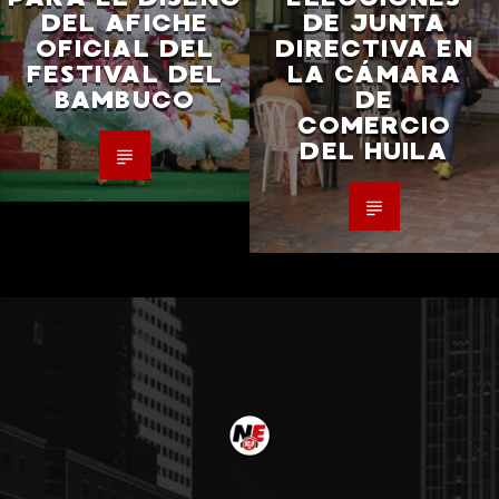
DEL AFICHE
DE JUNTA
OFICIAL DEL
DIRECTIVA EN
FESTIVAL DEL
LA CÁMARA
BAMBUCO
DE
COMERCIO
DEL HUILA