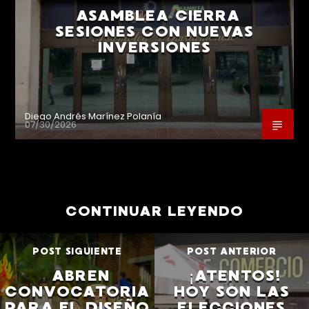
ASAMBLEA CIERRA
SESIONES CON NUEVAS
INVERSIONES
Diego Andrés Marínez Polanía
07/30/2026
CONTINUAR LEYENDO
POST SIGUIENTE
POST ANTERIOR
ABREN
¡ATENTOS!
CONVOCATORIA
HOY SON LAS
PARA EL DISEÑO
ELECCIONES