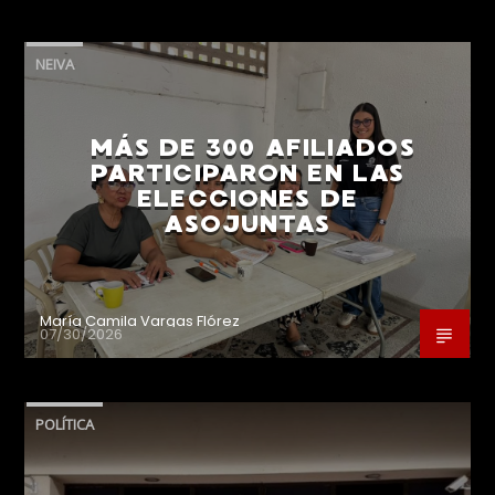
NEIVA
MÁS DE 300 AFILIADOS
PARTICIPARON EN LAS
ELECCIONES DE
ASOJUNTAS
María Camila Vargas Flórez
07/30/2026
POLÍTICA