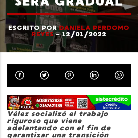
SERÁ GRADUAL
ESCRITO POR
DANIELA PERDOMO
REYES
- 12/01/2022
Neiva Estereo
Vélez socializó el trabajo
riguroso que viene
adelantando con el fin de
garantizar una transición