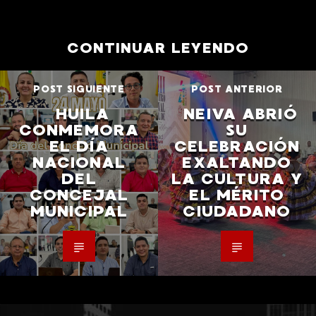
CONTINUAR LEYENDO
POST SIGUIENTE
POST ANTERIOR
HUILA
NEIVA ABRIÓ
CONMEMORA
SU
EL DÍA
CELEBRACIÓN
NACIONAL
EXALTANDO
DEL
LA CULTURA Y
CONCEJAL
EL MÉRITO
MUNICIPAL
CIUDADANO