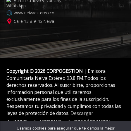
Administrativo y Noticias
www.neivaestereo.co
Calle 13 # 9-45 Neiva
Copyright © 2026 CORPOGESTION
| Emisora
Comunitaria Neiva Estéreo 93.8 FM.Todos los
derechos reservados. Al suscribirte, proporcionas
información personal que utilizaremos
exclusivamente para los fines de la suscripción.
Respetamos tu privacidad y cumplimos con todas las
leyes de protección de datos.
Descargar
INICIO
NOTICIAS
CONTÁCTANOS!
Usamos cookies para asegurar que te damos la mejor