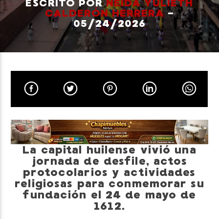
ESCRITO POR
NEIDA YULIETH
CALDERÓN HERRERA
-
05/24/2026
Neiva Estereo
La capital huilense vivió una
jornada de desfile, actos
protocolarios y actividades
religiosas para conmemorar su
fundación el 24 de mayo de
1612.