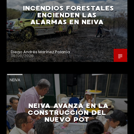
INCENDIOS FORESTALES
ENCIENDEN LAS
ALARMAS EN NEIVA
Diego Andrés Marínez Polanía
08/08/2026
NEIVA
NEIVA AVANZA EN LA
CONSTRUCCIÓN DEL
NUEVO POT