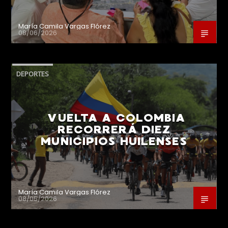
María Camila Vargas Flórez
08/06/2026
DEPORTES
VUELTA A COLOMBIA
RECORRERÁ DIEZ
MUNICIPIOS HUILENSES
María Camila Vargas Flórez
08/05/2026