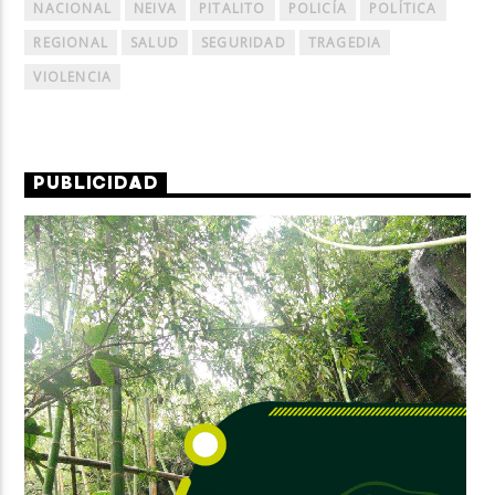
NACIONAL
NEIVA
PITALITO
POLICÍA
POLÍTICA
REGIONAL
SALUD
SEGURIDAD
TRAGEDIA
VIOLENCIA
PUBLICIDAD