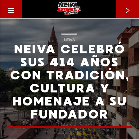
NEIVA
NEIVA CELEBRÓ
SUS 414 AÑOS
CON TRADICIÓN,
CULTURA Y
HOMENAJE A SU
FUNDADOR
CANCIÓN ACTUAL
TÍTULO
ARTISTA