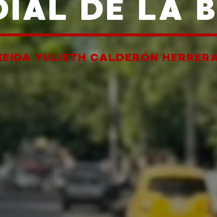
IAL DE LA 
NEIDA YULIETH CALDERÓN HERRER