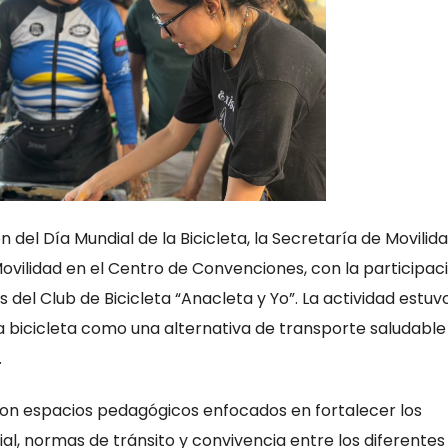
el Día Mundial de la Bicicleta, la Secretaría de Movilid
Movilidad en el Centro de Convenciones, con la participac
 del Club de Bicicleta “Anacleta y Yo”. La actividad estuv
a bicicleta como una alternativa de transporte saludable
.
ron espacios pedagógicos enfocados en fortalecer los
al, normas de tránsito y convivencia entre los diferentes