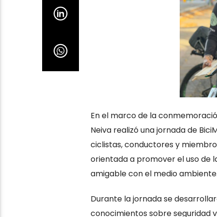
En el marco de la conmemoración d
Neiva realizó una jornada de Bici
ciclistas, conductores y miembros
orientada a promover el uso de l
amigable con el medio ambiente
Durante la jornada se desarrolla
conocimientos sobre seguridad vi