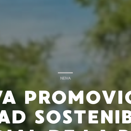
NEIVA
VA PROMOVI
AD SOSTENIB