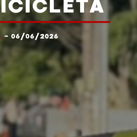
BICICLETA
A
- 06/06/2026