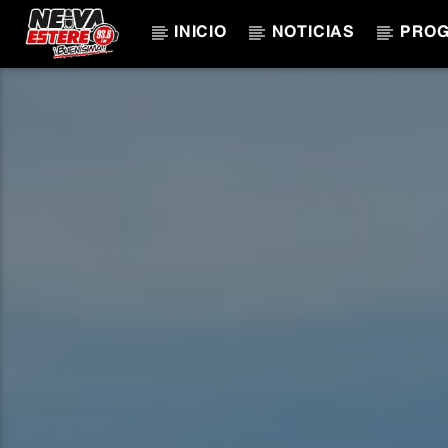
INICIO
NOTICIAS
PRO
CANCIÓN ACTUAL
TÍTULO
ARTISTA