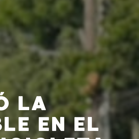
Ó LA
LE EN EL