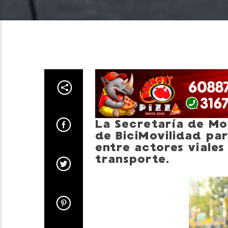
La Secretaría de Mo
de BiciMovilidad par
entre actores viales
transporte.