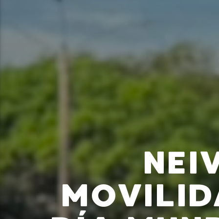
NEI
MOVILID