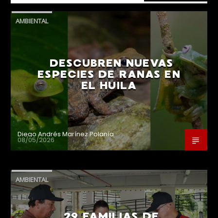
AMBIENTAL
DESCUBREN NUEVAS
ESPECIES DE RANAS EN
EL HUILA
Diego Andrés Marínez Polanía
08/05/2026
AMBIENTAL
29 FAMILIAS DE