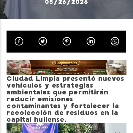
05/26/2026
Neiva Estereo
Ciudad Limpia presentó nuevos
vehículos y estrategias
ambientales que permitirán
reducir emisiones
contaminantes y fortalecer la
recolección de residuos en la
capital huilense.