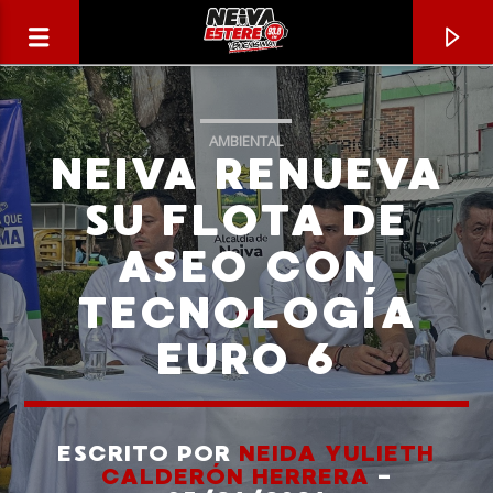
AMBIENTAL
NEIVA RENUEVA
SU FLOTA DE
ASEO CON
TECNOLOGÍA
EURO 6
CANCIÓN ACTUAL
TÍTULO
ESCRITO POR
NEIDA YULIETH
CALDERÓN HERRERA
-
ARTISTA