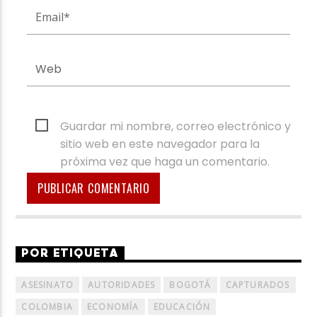
Guardar mi nombre, correo electrónico y
sitio web en este navegador para la
próxima vez que haga un comentario.
POR ETIQUETA
ASESINATO
AUTORIDADES
BOGOTÁ
CAPTURADOS
COLOMBIA
ECONOMÍA
EDUCACIÓN