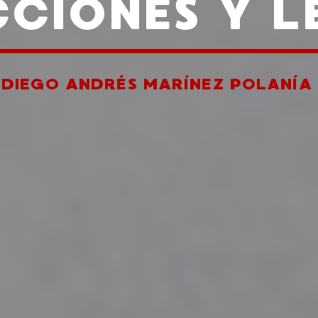
CCIONES Y L
R
DIEGO ANDRÉS MARÍNEZ POLANÍA