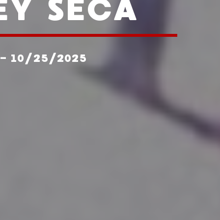
EY SECA
- 10/25/2025