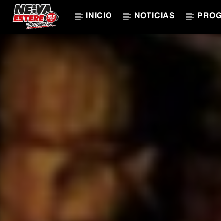
INICIO
NOTICIAS
PRO
CANCIÓN ACTUAL
TÍTULO
ARTISTA