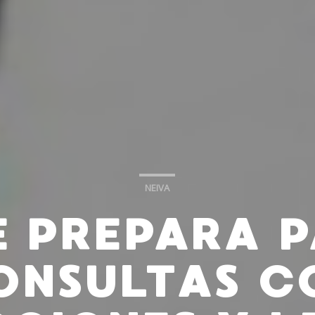
NEIVA
E PREPARA 
ONSULTAS C