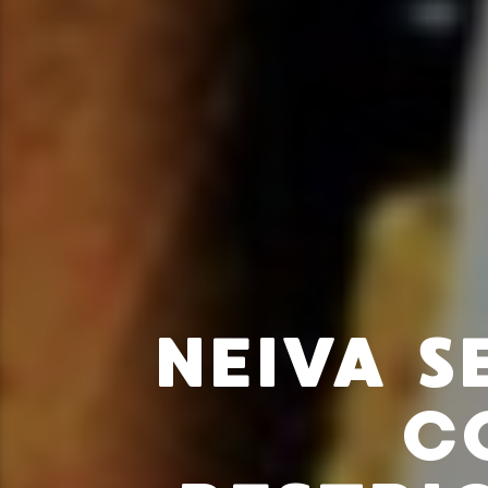
NEIVA S
C