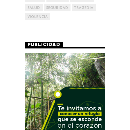
SALUD
SEGURIDAD
TRAGEDIA
VIOLENCIA
PUBLICIDAD