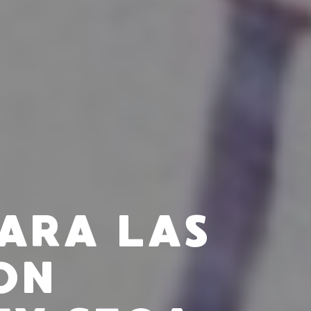
PARA LAS
ON