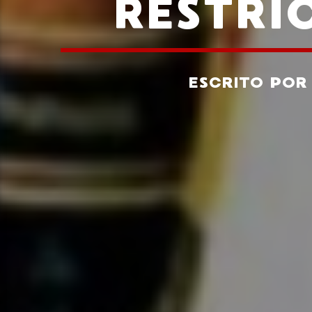
RESTRI
ESCRITO PO