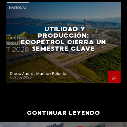
NACIONAL
UTILIDAD Y
PRODUCCIÓN:
ECOPETROL CIERRA UN
SEMESTRE CLAVE
Diego Andrés Marínez Polanía
08/05/2026
CONTINUAR LEYENDO