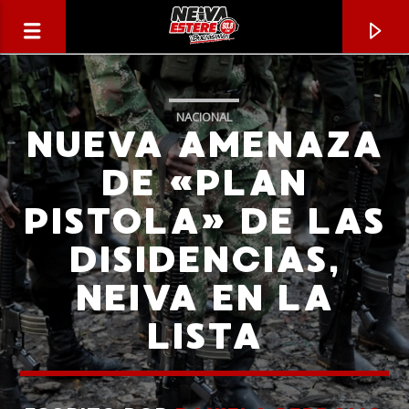
NACIONAL
NUEVA AMENAZA
DE «PLAN
PISTOLA» DE LAS
DISIDENCIAS,
NEIVA EN LA
LISTA
CANCIÓN ACTUAL
TÍTULO
ARTISTA