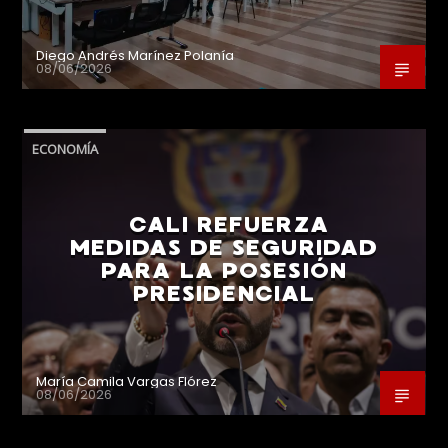
Diego Andrés Marínez Polanía
08/06/2026
ECONOMÍA
CALI REFUERZA
MEDIDAS DE SEGURIDAD
PARA LA POSESIÓN
PRESIDENCIAL
María Camila Vargas Flórez
08/06/2026