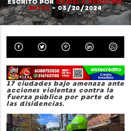
ESCRITO POR
DANIELA PERDOMO
REYES
- 03/20/2024
Neiva Estereo
17 ciudades bajo amenaza ante
acciones violentas contra la
fuerza pública por parte de
las disidencias.