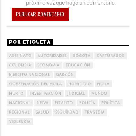
próxima vez que haga un comentario.
POR ETIQUETA
ASESINATO
AUTORIDADES
BOGOTÁ
CAPTURADOS
COLOMBIA
ECONOMÍA
EDUCACIÓN
EJERCITO NACIONAL
GARZÓN
GOBERNACIÓN DEL HUILA
HOMICIDIO
HUILA
HURTO
INVESTIGACIÓN
JUDICIAL
MUNDO
NACIONAL
NEIVA
PITALITO
POLICÍA
POLÍTICA
REGIONAL
SALUD
SEGURIDAD
TRAGEDIA
VIOLENCIA