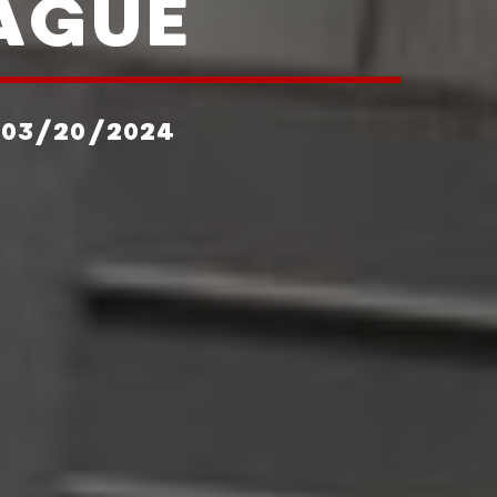
AGUÉ
 03/20/2024