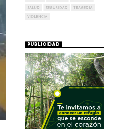
SALUD
SEGURIDAD
TRAGEDIA
VIOLENCIA
PUBLICIDAD