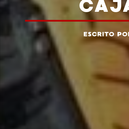
CAJ
ESCRITO P