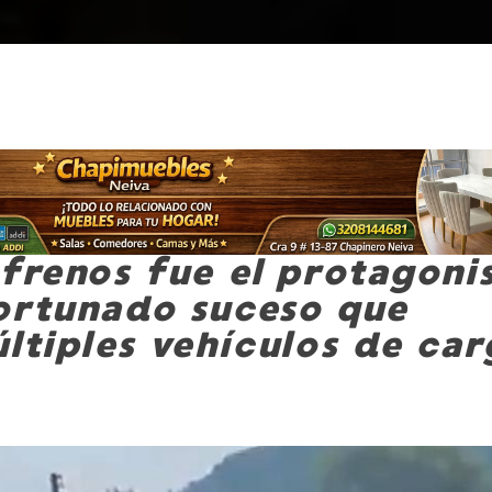
 frenos fue el protagoni
ortunado suceso que
ltiples vehículos de car