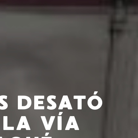
S DESATÓ
LA VÍA