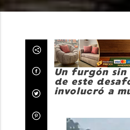
Un furgón sin
de este desaf
involucró a mú