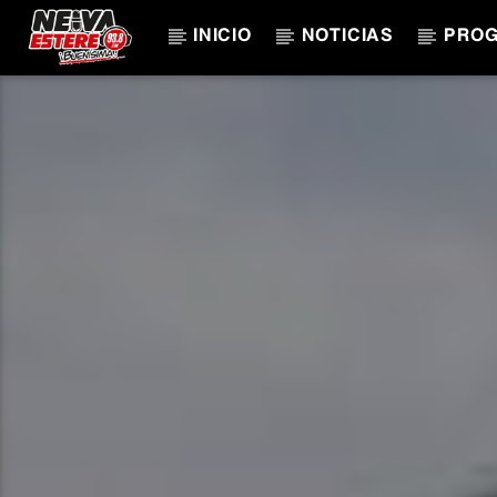
INICIO
NOTICIAS
PRO
CANCIÓN ACTUAL
TÍTULO
ARTISTA