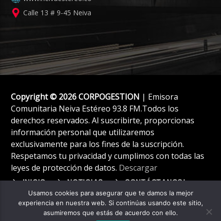
Calle 13 # 9-45 Neiva
Copyright © 2026 CORPOGESTION
| Emisora
Comunitaria Neiva Estéreo 93.8 FM.Todos los
derechos reservados. Al suscribirte, proporcionas
información personal que utilizaremos
exclusivamente para los fines de la suscripción.
Respetamos tu privacidad y cumplimos con todas las
leyes de protección de datos.
Descargar
INICIO
NOTICIAS
CONTÁCTANOS!
Usamos cookies para asegurar que te damos la mejor
experiencia en nuestra web. Si continúas usando este sitio,
asumiremos que estás de acuerdo con ello.