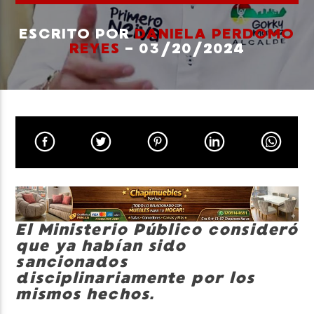
ESCRITO POR
DANIELA PERDOMO
REYES
- 03/20/2024
Neiva Estereo
El Ministerio Público consideró
que ya habían sido
sancionados
disciplinariamente por los
mismos hechos.