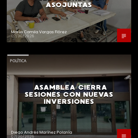
ASOJUNTAS
María Camila Vargas Flórez
07/30/2026
POLÍTICA
ASAMBLEA CIERRA
SESIONES CON NUEVAS
INVERSIONES
Diego Andrés Marínez Polanía
07/30/2026