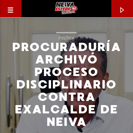
POLÍTICA
PROCURADURÍA
ARCHIVÓ
PROCESO
DISCIPLINARIO
CONTRA
EXALCALDE DE
CANCIÓN ACTUAL
NEIVA
TÍTULO
ARTISTA