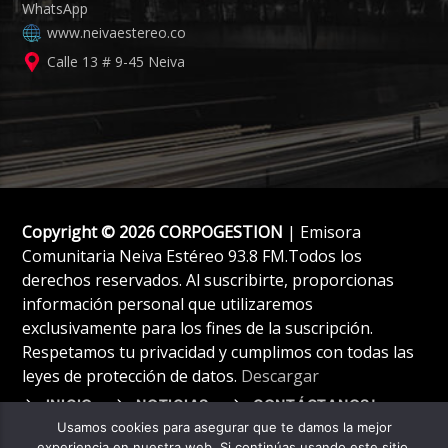
www.neivaestereo.co
Calle 13 # 9-45 Neiva
Copyright © 2026 CORPOGESTION
| Emisora
Comunitaria Neiva Estéreo 93.8 FM.Todos los
derechos reservados. Al suscribirte, proporcionas
información personal que utilizaremos
exclusivamente para los fines de la suscripción.
Respetamos tu privacidad y cumplimos con todas las
leyes de protección de datos.
Descargar
INICIO
NOTICIAS
CONTÁCTANOS!
Usamos cookies para asegurar que te damos la mejor
experiencia en nuestra web. Si continúas usando este sitio,