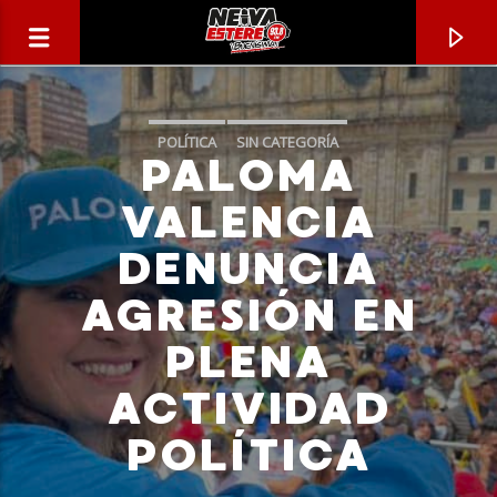
POLÍTICA
SIN CATEGORÍA
PALOMA
VALENCIA
DENUNCIA
AGRESIÓN EN
PLENA
ACTIVIDAD
CANCIÓN ACTUAL
POLÍTICA
TÍTULO
ARTISTA