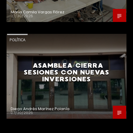
María Camila Vargas Flórez
07/30/2026
POLÍTICA
ASAMBLEA CIERRA
SESIONES CON NUEVAS
INVERSIONES
Diego Andrés Marínez Polanía
07/30/2026