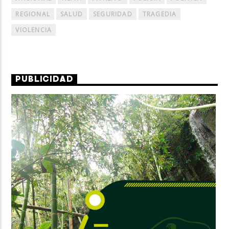
REGIONAL
SALUD
SEGURIDAD
TRAGEDIA
VIOLENCIA
PUBLICIDAD