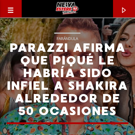
FARÁNDULA
PARAZZI AFIRMA
QUE PIQUÉ LE
HABRÍA SIDO
INFIEL A SHAKIRA
ALREDEDOR DE
50 OCASIONES
CANCIÓN ACTUAL
TÍTULO
ARTISTA