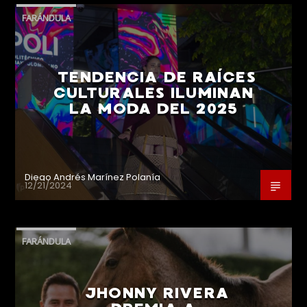
FARÁNDULA
TENDENCIA DE RAÍCES
CULTURALES ILUMINAN
LA MODA DEL 2025
Diego Andrés Marínez Polanía
12/21/2024
FARÁNDULA
JHONNY RIVERA