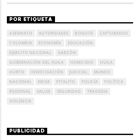
POR ETIQUETA
ASESINATO
AUTORIDADES
BOGOTÁ
CAPTURADOS
COLOMBIA
ECONOMÍA
EDUCACIÓN
EJERCITO NACIONAL
GARZÓN
GOBERNACIÓN DEL HUILA
HOMICIDIO
HUILA
HURTO
INVESTIGACIÓN
JUDICIAL
MUNDO
NACIONAL
NEIVA
PITALITO
POLICÍA
POLÍTICA
REGIONAL
SALUD
SEGURIDAD
TRAGEDIA
VIOLENCIA
PUBLICIDAD