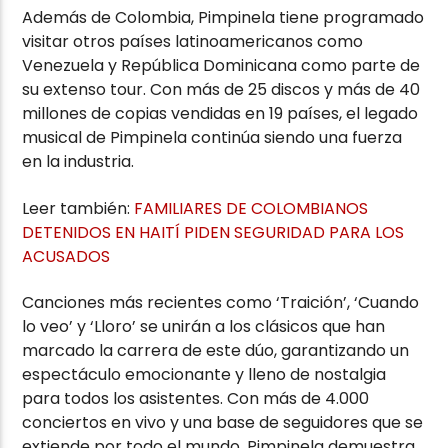
Además de Colombia, Pimpinela tiene programado
visitar otros países latinoamericanos como
Venezuela y República Dominicana como parte de
su extenso tour. Con más de 25 discos y más de 40
millones de copias vendidas en 19 países, el legado
musical de Pimpinela continúa siendo una fuerza
en la industria.
Leer también:
FAMILIARES DE COLOMBIANOS
DETENIDOS EN HAITÍ PIDEN SEGURIDAD PARA LOS
ACUSADOS
Canciones más recientes como ‘Traición’, ‘Cuando
lo veo’ y ‘Lloro’ se unirán a los clásicos que han
marcado la carrera de este dúo, garantizando un
espectáculo emocionante y lleno de nostalgia
para todos los asistentes. Con más de 4.000
conciertos en vivo y una base de seguidores que se
extiende por todo el mundo, Pimpinela demuestra