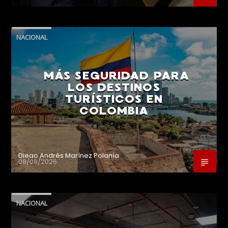
NACIONAL
MÁS SEGURIDAD PARA
LOS DESTINOS
TURÍSTICOS EN
COLOMBIA
Diego Andrés Marínez Polanía
08/08/2026
NACIONAL