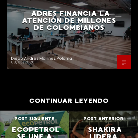
ADRES FINANCIA LA
ATENCIÓN DE MILLONES
DE COLOMBIANOS
Diego Andrés Marínez Polanía
08/06/2026
CONTINUAR LEYENDO
POST SIGUIENTE
POST ANTERIOR
ECOPETROL
SHAKIRA
SE UNE A
LIDERA