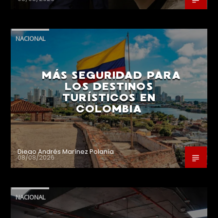
NACIONAL
MÁS SEGURIDAD PARA
LOS DESTINOS
TURÍSTICOS EN
COLOMBIA
Diego Andrés Marínez Polanía
08/08/2026
NACIONAL