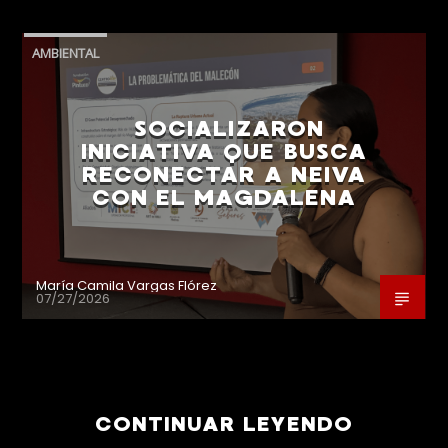
AMBIENTAL
SOCIALIZARON
INICIATIVA QUE BUSCA
RECONECTAR A NEIVA
CON EL MAGDALENA
María Camila Vargas Flórez
07/27/2026
CONTINUAR LEYENDO