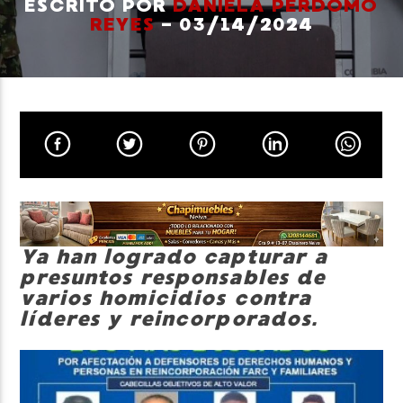
ESCRITO POR
DANIELA PERDOMO
REYES
- 03/14/2024
Neiva Estereo
Ya han logrado capturar a
presuntos responsables de
varios homicidios contra
líderes y reincorporados.