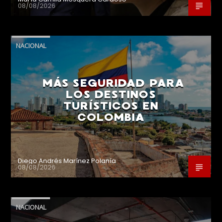
08/08/2026
NACIONAL
MÁS SEGURIDAD PARA
LOS DESTINOS
TURÍSTICOS EN
COLOMBIA
Diego Andrés Marínez Polanía
08/08/2026
NACIONAL