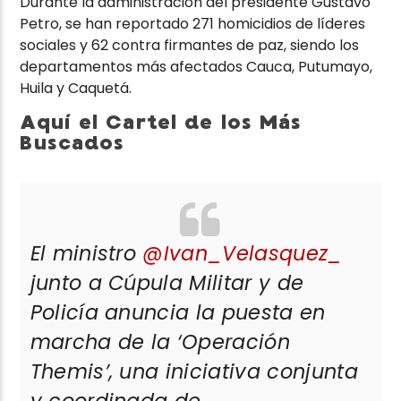
Durante la administración del presidente Gustavo
Petro, se han reportado 271 homicidios de líderes
sociales y 62 contra firmantes de paz, siendo los
departamentos más afectados Cauca, Putumayo,
Huila y Caquetá.
Aquí el Cartel de los Más
Buscados
El ministro
@Ivan_Velasquez_
junto a Cúpula Militar y de
Policía anuncia la puesta en
marcha de la ‘Operación
Themis’, una iniciativa conjunta
y coordinada de