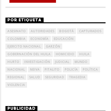
POR ETIQUETA
ASESINATO
AUTORIDADES
BOGOTÁ
CAPTURADOS
COLOMBIA
ECONOMÍA
EDUCACIÓN
EJERCITO NACIONAL
GARZÓN
GOBERNACIÓN DEL HUILA
HOMICIDIO
HUILA
HURTO
INVESTIGACIÓN
JUDICIAL
MUNDO
NACIONAL
NEIVA
PITALITO
POLICÍA
POLÍTICA
REGIONAL
SALUD
SEGURIDAD
TRAGEDIA
VIOLENCIA
PUBLICIDAD