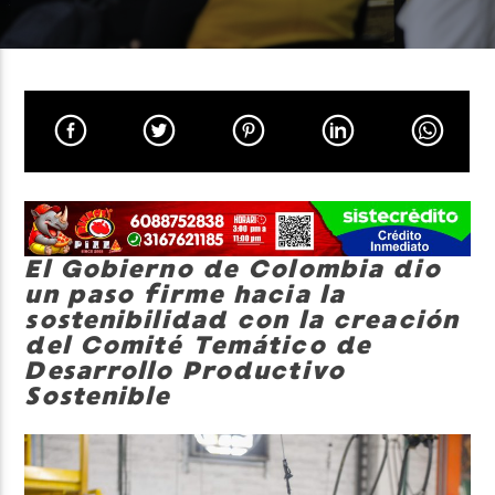
Neiva Estereo
El Gobierno de Colombia dio
un paso firme hacia la
sostenibilidad con la creación
del Comité Temático de
Desarrollo Productivo
Sostenible