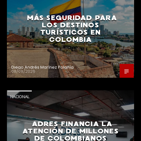
MÁS SEGURIDAD PARA
LOS DESTINOS
TURÍSTICOS EN
COLOMBIA
Diego Andrés Marínez Polanía
08/08/2026
NACIONAL
ADRES FINANCIA LA
ATENCIÓN DE MILLONES
DE COLOMBIANOS