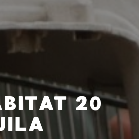
BITAT 20
UILA