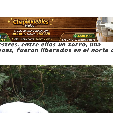
estres, entre ellos un zorro, una
oas, fueron liberados en el norte 