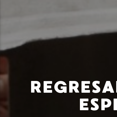
REGRESA
ESP