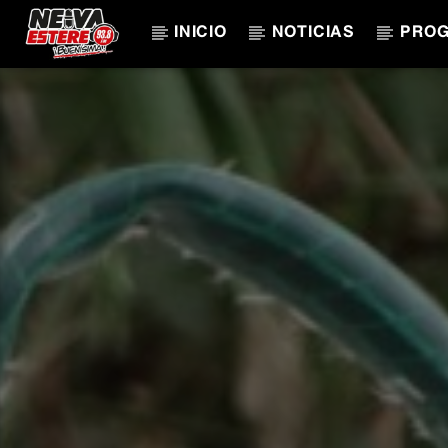
INICIO
NOTICIAS
PRO
CANCIÓN ACTUAL
TÍTULO
ARTISTA