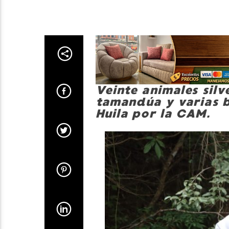
Veinte animales silv
tamandúa y varias b
Huila por la CAM.