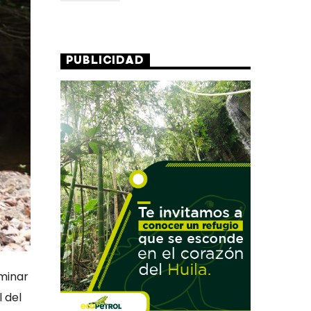
PUBLICIDAD
lminar
 del