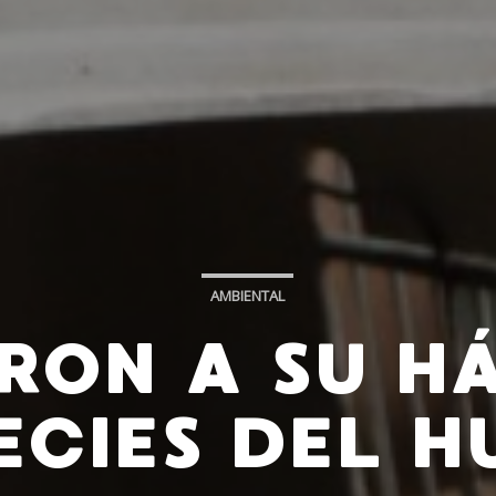
AMBIENTAL
RON A SU HÁ
ECIES DEL H