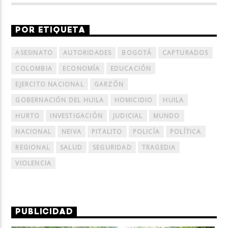
POR ETIQUETA
ASESINATO
AUTORIDADES
BOGOTÁ
CAPTURADOS
COLOMBIA
ECONOMÍA
EDUCACIÓN
EJERCITO NACIONAL
GARZÓN
GOBERNACIÓN DEL HUILA
HOMICIDIO
HUILA
HURTO
INVESTIGACIÓN
JUDICIAL
MUNDO
NACIONAL
NEIVA
PITALITO
POLICÍA
POLÍTICA
REGIONAL
SALUD
SEGURIDAD
TRAGEDIA
VIOLENCIA
PUBLICIDAD