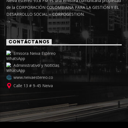
Neiva Estéreo 93.8 FM es una emisora comunitaria propiedad
de la CORPORACIÓN COLOMBIANA PARA LA GESTIÓN Y EL
DESARROLLO SOCIAL – CORPOGESTION.
CONTÁCTANOS
Emisora Neiva Estéreo
Administrativo y Noticias
www.neivaestereo.co
Calle 13 # 9-45 Neiva