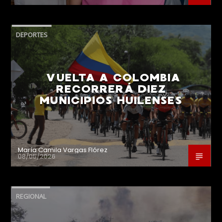
DEPORTES
VUELTA A COLOMBIA
RECORRERÁ DIEZ
MUNICIPIOS HUILENSES
María Camila Vargas Flórez
08/05/2026
REGIONAL