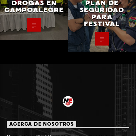
DROGAS EN
PLAN DE
CAMPOALEGRE
SEGURIDAD
PARA
FESTIVAL
ACERCA DE NOSOTROS